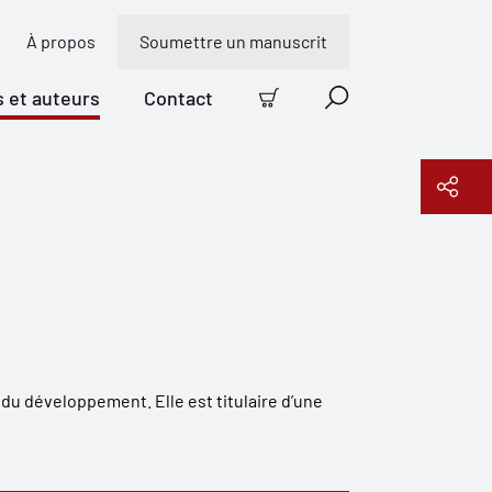
À propos
Soumettre un manuscrit
s et auteurs
Contact
Panier
Recherche
Copier le lien
 du développement. Elle est titulaire d’une