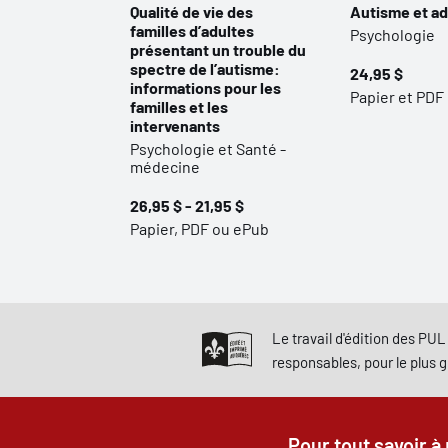
Qualité de vie des
Autisme et a
familles d’adultes
Psychologie
présentant un trouble du
spectre de l’autisme:
24,95 $
informations pour les
Papier et PDF
familles et les
intervenants
Psychologie et Santé -
médecine
26,95 $ - 21,95 $
Papier, PDF ou ePub
Le travail d'édition des PUL 
responsables, pour le plus 
Pour tout savoir à