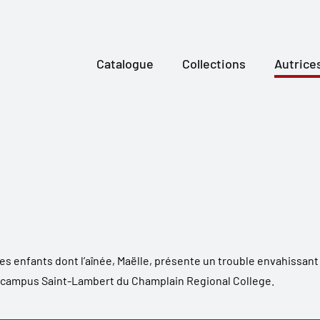
Catalogue
Collections
Autrice
nes enfants dont l’aînée, Maëlle, présente un trouble envahissant
u campus Saint-Lambert du Champlain Regional College.