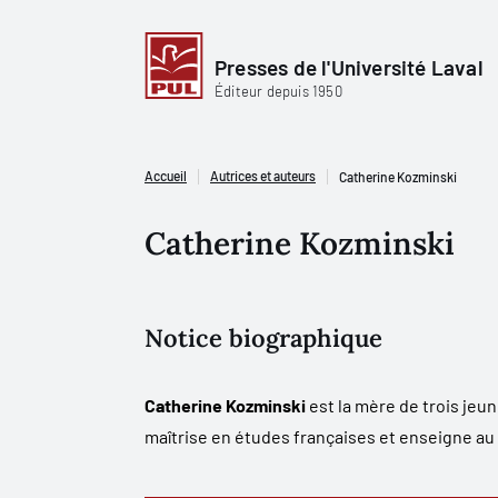
Presses de l'Université Laval
Éditeur depuis 1950
Accueil
Autrices et auteurs
Catherine Kozminski
Catherine Kozminski
Notice biographique
Catherine Kozminski
est la mère de trois jeu
maîtrise en études françaises et enseigne a