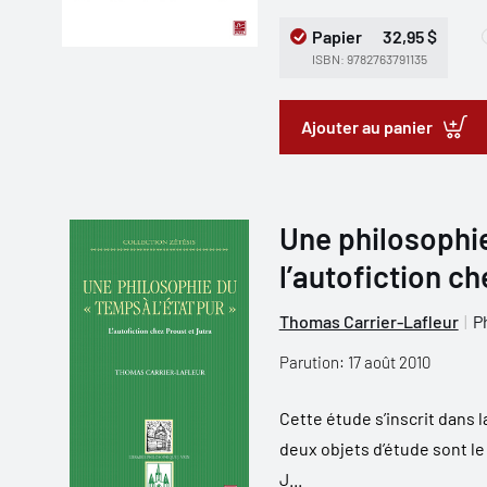
Papier
32,95 $
ISBN: 9782763791135
Ajouter au panier
Une philosophie 
l’autofiction ch
Thomas Carrier-Lafleur
P
Parution: 17 août 2010
Cette étude s’inscrit dans l
deux objets d’étude sont le
J...