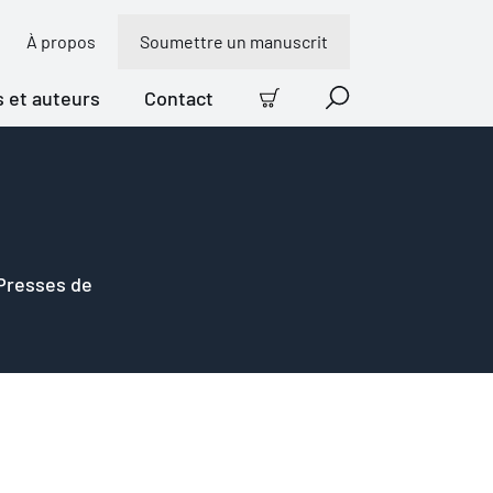
À propos
Soumettre un manuscrit
s et auteurs
Contact
Panier
Recherche
 Presses de