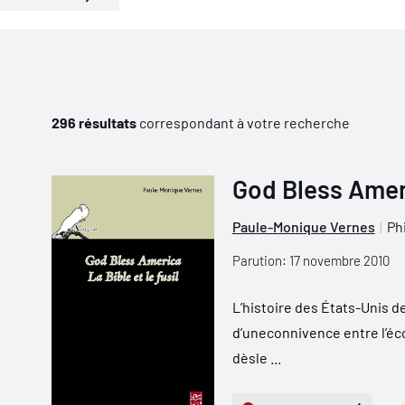
296 résultats
correspondant à votre recherche
God Bless Americ
Paule-Monique Vernes
Ph
Parution: 17 novembre 2010
L’histoire des États-Unis de 
d’uneconnivence entre l’écon
dèsle ...