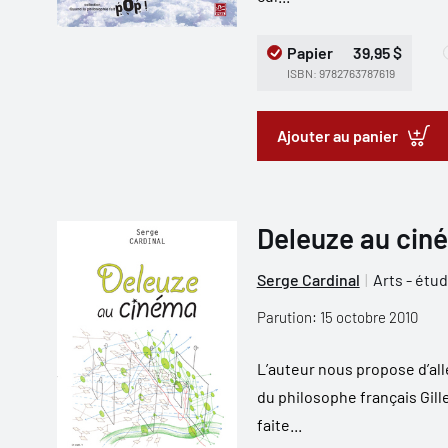
Papier
39,95 $
ISBN: 9782763787619
Ajouter au panier
Deleuze au cin
Serge Cardinal
Arts - étu
Parution: 15 octobre 2010
L’auteur nous propose d’all
du philosophe français Gil
faite...