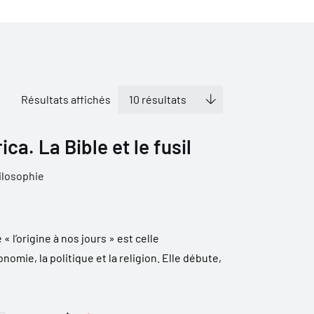
Résultats affichés
a. La Bible et le fusil
ilosophie
« l’origine à nos jours » est celle
omie, la politique et la religion. Elle débute,