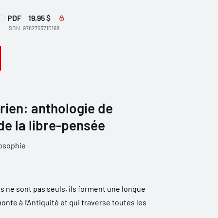
PDF
19,95 $
ISBN: 9782763710198
a rien: anthologie de
 de la libre-pensée
osophie
s ne sont pas seuls, ils forment une longue
nte à l’Antiquité et qui traverse toutes les