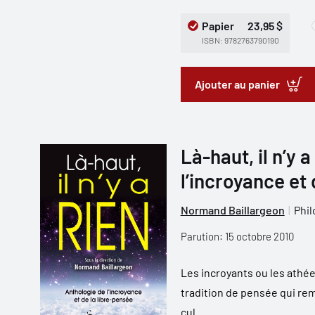
Papier
23,95 $
ISBN: 9782763790190
Ajouter au panier
Là-haut, il n’y 
l’incroyance et
Normand Baillargeon
Phil
Parution: 15 octobre 2010
Les incroyants ou les athée
tradition de pensée qui remo
cul...