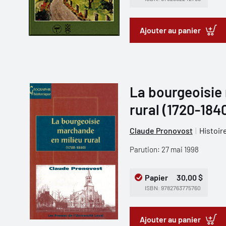
Ajouter au panier
La bourgeoisie
rural (1720-184
Claude Pronovost
Histoir
Parution: 27 mai 1998
Papier
30,00 $
ISBN: 9782763775760
Ajouter au panier