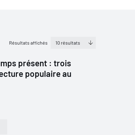
Résultats affichés
emps présent : trois
tecture populaire au