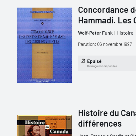
Concordance de
Hammadi. Les Co
Wolf-Peter Funk
Histoire
Parution: 06 novembre 1997
Épuisé
Ouvrage non disponible
Histoire du Can
différences
Jean-François Cardin
et
Cl