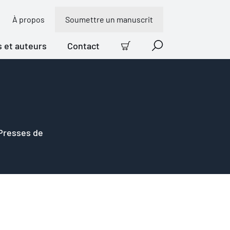
À propos
Soumettre un manuscrit
s et auteurs
Contact
Panier
Recherche
 Presses de