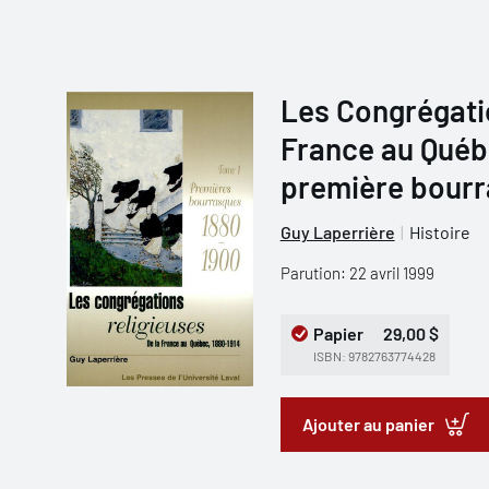
Les Congrégatio
France au Québe
première bourr
Guy Laperrière
Histoire
Parution: 22 avril 1999
Papier
29,00 $
ISBN: 9782763774428
Ajouter au panier