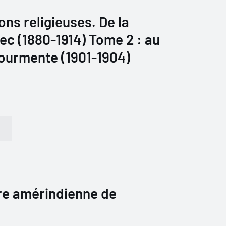
ns religieuses. De la
c (1880-1914) Tome 2 : au
 tourmente (1901-1904)
ire amérindienne de