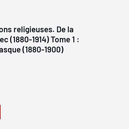
ns religieuses. De la
c (1880-1914) Tome 1 :
asque (1880-1900)