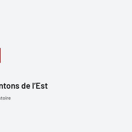
ntons de l’Est
stoire