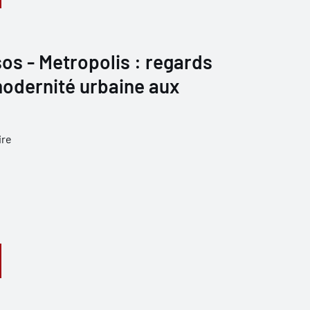
os - Metropolis : regards
modernité urbaine aux
ire