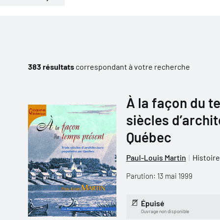
383 résultats
correspondant à votre recherche
À la façon du t
siècles d’archi
Québec
Paul-Louis Martin
Histoire
Parution: 13 mai 1999
Épuisé
Ouvrage non disponible