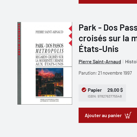
Park - Dos Pass
croisés sur la 
États-Unis
Pierre Saint-Arnaud
Histo
Parution: 21 novembre 1997
Papier
29,00 $
ISBN: 9782763775548
Ajouter au panier