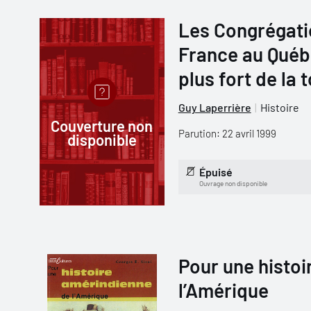
Les Congrégatio
France au Québe
plus fort de la
Guy Laperrière
Histoire
Couverture non
Parution: 22 avril 1999
disponible
Épuisé
Ouvrage non disponible
Pour une histo
l’Amérique