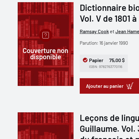
Dictionnaire b
Vol. V de 1801 à
Ramsay Cook
et
Jean Hame
Parution: 16 janvier 1990
Couverture non
disponible
Papier
75,00 $
ISBN: 9782763770116
Ajouter au panier
Leçons de lingu
Guillaume. Vol.