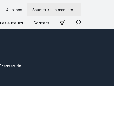
À propos
Soumettre un manuscrit
s et auteurs
Contact
Panier
Recherche
 Presses de