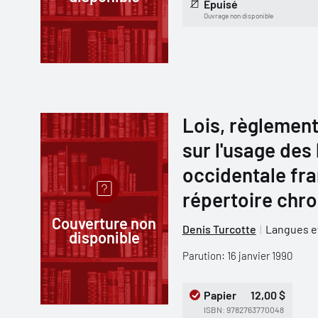
Épuisé
Ouvrage non disponible
Lois, règlement
sur l'usage des
occidentale fra
répertoire chr
Couverture non
Denis Turcotte
Langues et
disponible
Parution: 16 janvier 1990
Papier
12,00 $
ISBN: 9782763770048