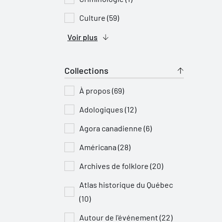
Culture (59)
Voir plus
Collections
À propos (69)
Adologiques (12)
Agora canadienne (6)
Américana (28)
Archives de folklore (20)
Atlas historique du Québec
(10)
Autour de l'événement (22)