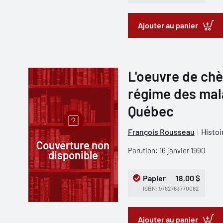
Ajouter au panier
L'oeuvre de chè
régime des mala
Québec
François Rousseau
Histoi
Couverture non
Parution: 16 janvier 1990
disponible
Papier
18,00 $
ISBN: 9782763770062
Ajouter au panier