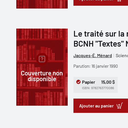
Le traité sur la
BCNH "Textes" 
Jacques-É. Ménard
Scien
Parution: 16 janvier 1990
Couverture non
disponible
Papier
15,00 $
ISBN: 9782763770086
Ajouter au panier