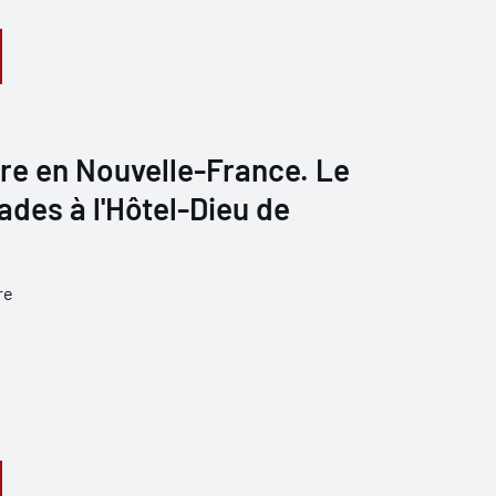
re en Nouvelle-France. Le
des à l'Hôtel-Dieu de
re