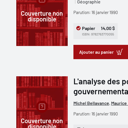
Géographie
Couverture non
Parution: 16 janvier 1990
disponible
Papier
14,00 $
ISBN: 9782763770055
Ajouter au panier
L'analyse des p
gouvernemental
Michel Bellavance
,
Maurice 
Parution: 16 janvier 1990
Couverture non
disponible