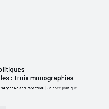
olitiques
es : trois monographies
Patry
et
Roland Parenteau
Science politique