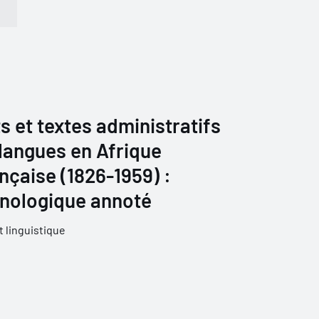
s et textes administratifs
 langues en Afrique
nçaise (1826-1959) :
onologique annoté
 linguistique