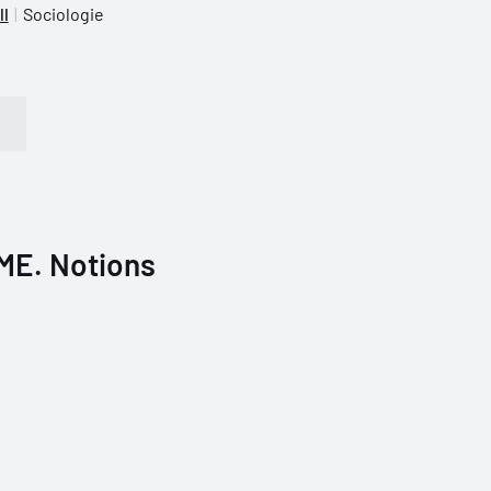
ll
Sociologie
PME. Notions