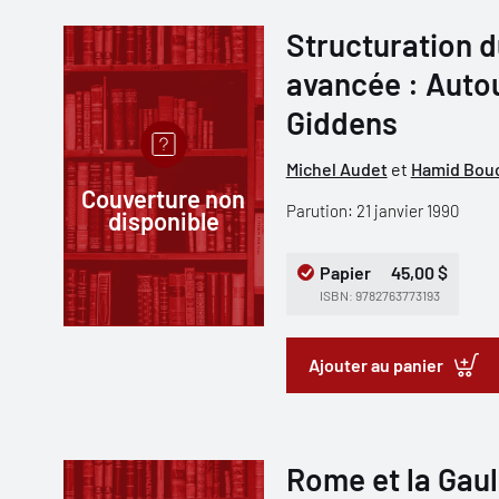
Structuration d
avancée : Auto
Giddens
Michel Audet
et
Hamid Bouc
Couverture non
Parution: 21 janvier 1990
disponible
Papier
45,00 $
ISBN: 9782763773193
Ajouter au panier
Rome et la Gaul