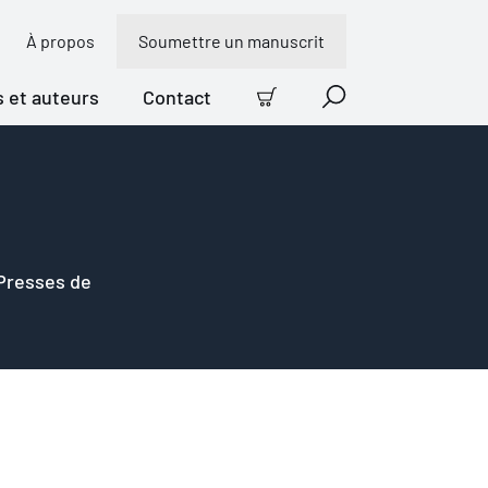
À propos
Soumettre un manuscrit
s et auteurs
Contact
Panier
Recherche
 Presses de