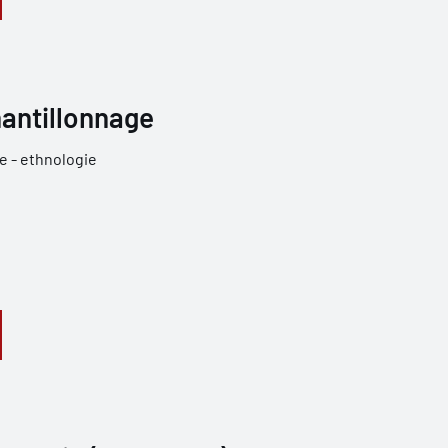
hantillonnage
e - ethnologie