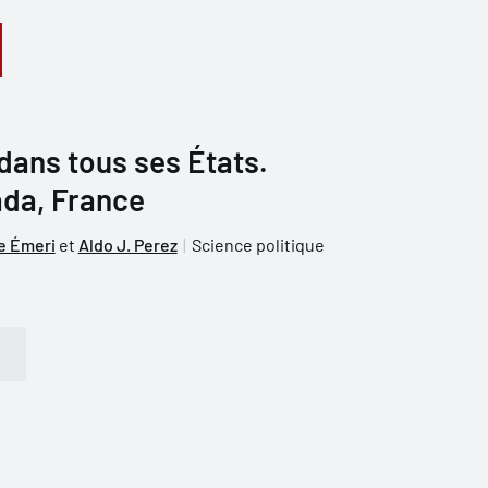
dans tous ses États.
ada, France
e Émeri
et
Aldo J. Perez
Science politique