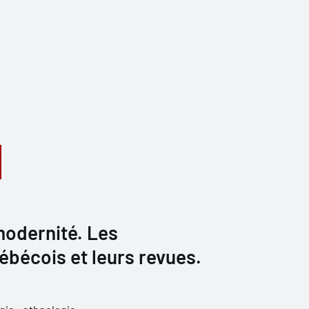
modernité. Les
uébécois et leurs revues.