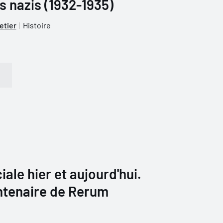
es nazis (1932-1935)
etier
Histoire
ale hier et aujourd'hui.
ntenaire de Rerum