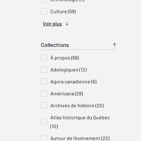
Culture (59)
Voir plus
Collections
À propos (69)
Adologiques (12)
Agora canadienne (6)
Américana (28)
Archives de folklore (20)
Atlas historique du Québec
(10)
Autour de l'événement (22)