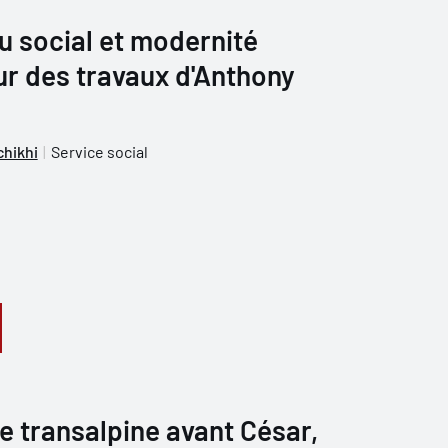
u social et modernité
ur des travaux d'Anthony
hikhi
Service social
e transalpine avant César,