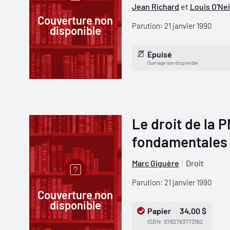
Jean Richard
et
Louis O'Nei
Couverture non
Parution: 21 janvier 1990
disponible
Épuisé
Ouvrage non disponible
Le droit de la 
fondamentales
Marc Giguère
Droit
Parution: 21 janvier 1990
Couverture non
disponible
Papier
34,00 $
ISBN: 9782763773162