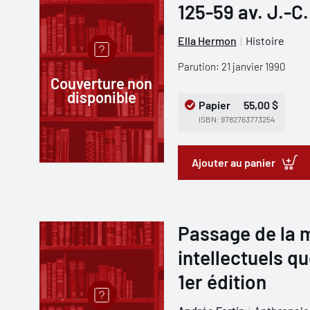
125-59 av. J.-C.
Ella Hermon
Histoire
Parution: 21 janvier 1990
Couverture non
disponible
Papier
55,00 $
ISBN: 9782763773254
Ajouter au panier
Passage de la 
intellectuels q
1er édition