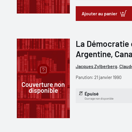
Ajouter au panier
La Démocratie 
Argentine, Can
Jacques Zylberberg
,
Claud
Parution: 21 janvier 1990
Couverture non
disponible
Épuisé
Ouvrage non disponible