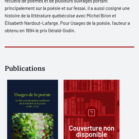
recueils de poèmes et de plusieurs ouvrages portant
principalement sur la poésie et sur l’essai, il a aussi cosigné une
histoire de la littérature québécoise avec Michel Biron et
Élisabeth Nardout-Lafarge. Pour
Usages de la poésie
, l’auteur a
obtenu en 1994 le prix Gérald-Godin.
Publications
Couverture non
disponible