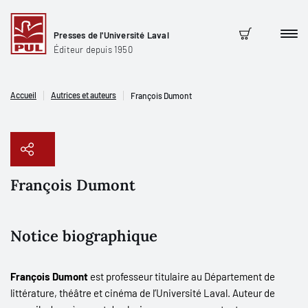
Presses de l'Université Laval
Men
Panier
Éditeur depuis 1950
Accueil
Autrices et auteurs
François Dumont
François Dumont
Copier le lien
Notice biographique
François Dumont
est professeur titulaire au Département de
littérature, théâtre et cinéma de l’Université Laval. Auteur de