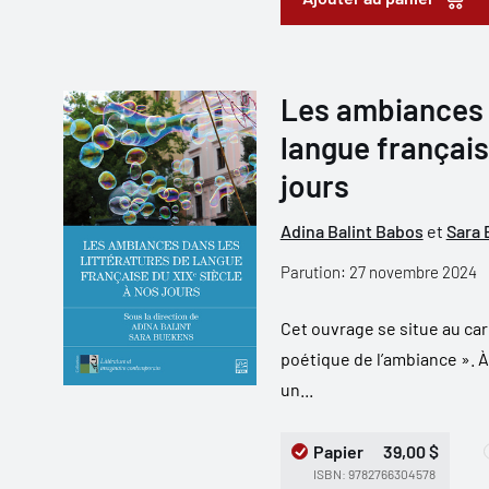
Les ambiances d
langue français
jours
Adina Balint Babos
et
Sara
Parution: 27 novembre 2024
Cet ouvrage se situe au car
poétique de l’ambiance ». À
un...
Papier
39,00 $
ISBN: 9782766304578