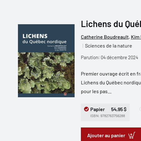
Lichens du Qué
Catherine Boudreault
,
Kim
Sciences de la nature
Parution: 04 décembre 2024
Premier ouvrage écrit en fr
Lichens du Québec nordiqu
pour les pas...
Papier
54,95 $
ISBN: 9782763756288
Ajouter au panier