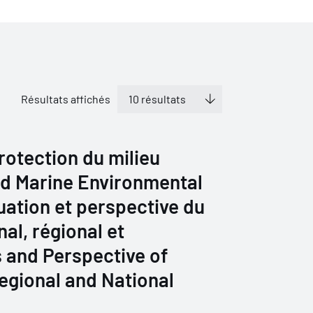
Résultats affichés
otection du milieu
d Marine Environmental
tuation et perspective du
nal, régional et
 and Perspective of
Regional and National