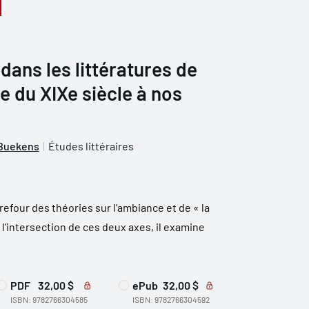
ans les littératures de
e du XIXe siècle à nos
 Buekens
Études littéraires
refour des théories sur l’ambiance et de « la
 l’intersection de ces deux axes, il examine
PDF
32,00 $
ePub
32,00 $
ISBN: 9782766304585
ISBN: 9782766304592