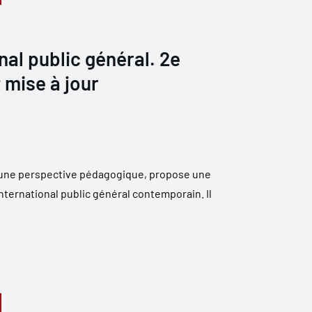
nal public général. 2e
 mise à jour
s une perspective pédagogique, propose une
nternational public général contemporain. Il