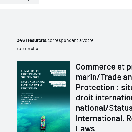
3461 résultats
correspondant à votre
recherche
Commerce et pr
marin/Trade an
Protection : si
droit internatio
national/Status
International, 
Laws