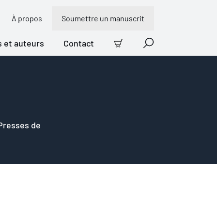
À propos
Soumettre un manuscrit
s et auteurs
Contact
Panier
Recherche
 Presses de