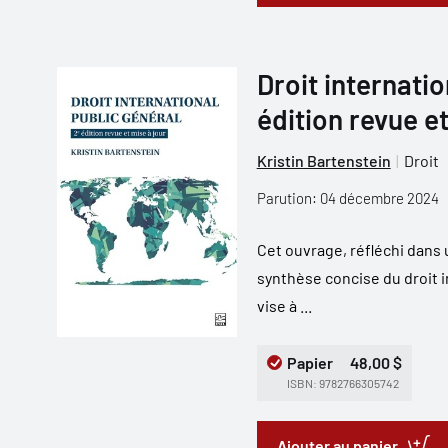
Droit internatio
édition revue et
Kristin Bartenstein
Droit
Parution: 04 décembre 2024
Cet ouvrage, réfléchi dan
synthèse concise du droit i
vise à ...
Papier
48,00 $
ISBN: 9782766305742
Ajouter au panier