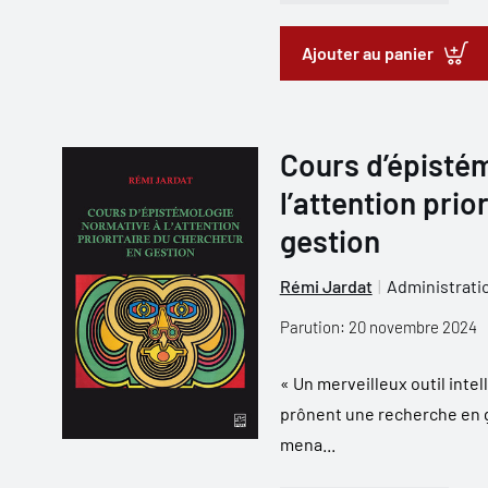
Ajouter au panier
Cours d’épisté
l’attention prio
gestion
Rémi Jardat
Administratio
Parution: 20 novembre 2024
« Un merveilleux outil intel
prônent une recherche en ge
mena...