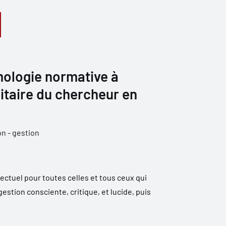
mologie normative à
ritaire du chercheur en
n - gestion
lectuel pour toutes celles et tous ceux qui
stion consciente, critique, et lucide, puis