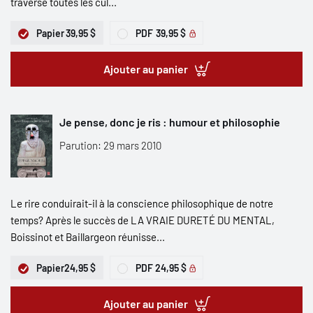
traverse toutes les cul...
Papier
39,95 $
PDF
39,95 $
Ajouter au panier
Je pense, donc je ris : humour et philosophie
Parution: 29 mars 2010
Le rire conduirait-il à la conscience philosophique de notre
temps? Après le succès de LA VRAIE DURETÉ DU MENTAL,
Boissinot et Baillargeon réunisse...
Papier
24,95 $
PDF
24,95 $
Ajouter au panier