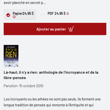
avoir planché en secret p...
Papier
24,95 $
PDF
24,95 $
Ajouter au panier
Là-haut, il n’y a rien: anthologie de l’incroyance et de la
libre-pensée
Parution: 15 octobre 2010
Les incroyants ou les athées ne sont pas seuls, ils forment une
longue tradition de pensée qui remonte à l’Antiquité et qui