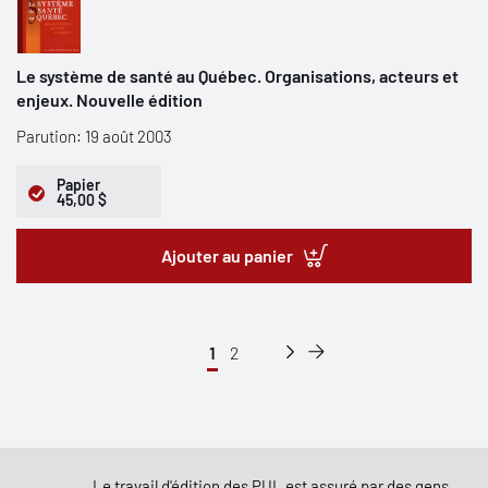
Le système de santé au Québec. Organisations, acteurs et
enjeux. Nouvelle édition
Parution: 19 août 2003
Papier
45,00 $
Ajouter au panier
1
2
Le travail d'édition des PUL est assuré par des gens