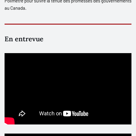
Polimètre pour suivre la tenue des promesses des gouvernements
au Canada.
En entrevue