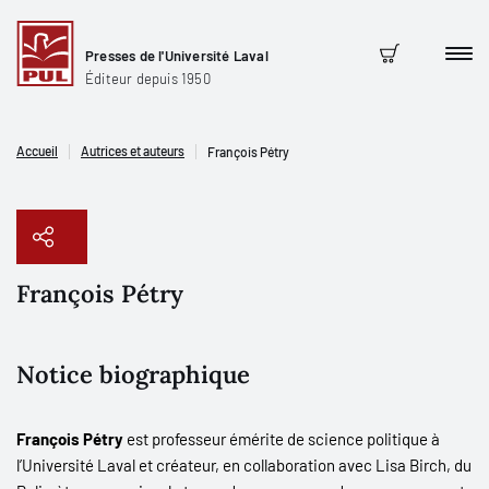
Presses de l'Université Laval
Men
Panier
Éditeur depuis 1950
Accueil
Autrices et auteurs
François Pétry
François Pétry
Copier le lien
Notice biographique
François Pétry
est professeur émérite de science politique à
l’Université Laval et créateur, en collaboration avec Lisa Birch, du