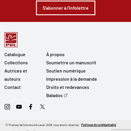
S'abonner à l'infolettre
Catalogue
À propos
Collections
Soumettre un manuscrit
Autrices et
Soutien numérique
auteurs
Impression à la demande
Contact
Droits et redevances
Balados
Instagram
Youtube
Facebook
Twitter
© Presses de l'Université Laval, 2026, tous droits réservés.
Politique de confidentialité