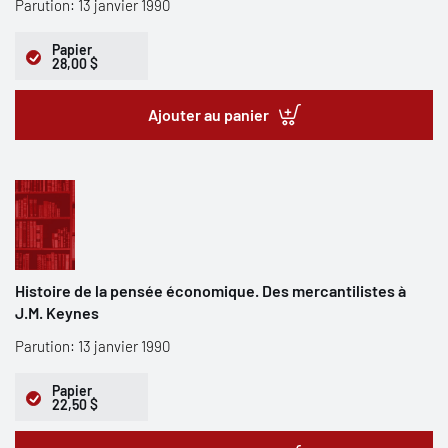
Parution: 13 janvier 1990
Papier
28,00 $
Ajouter au panier
Histoire de la pensée économique. Des mercantilistes à
J.M. Keynes
Parution: 13 janvier 1990
Papier
22,50 $