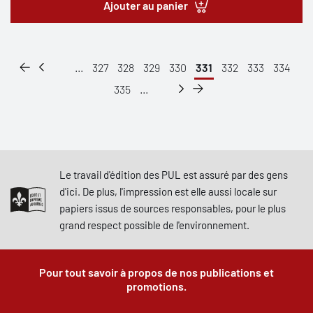
Ajouter au panier
...
327
328
329
330
331
332
333
334
335
...
Le travail d'édition des PUL est assuré par des gens
d'ici. De plus, l'impression est elle aussi locale sur
papiers issus de sources responsables, pour le plus
grand respect possible de l'environnement.
Pour tout savoir à propos de nos publications et
promotions.