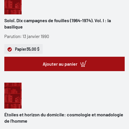
Soloï. Dix campagnes de fouilles (1964-1974). Vol. I : la
basilique
Parution: 13 janvier 1990
Papier
35,00 $
Ajouter au panier
Étoiles et horizon du domicile: cosmologie et monadologie
de l'homme