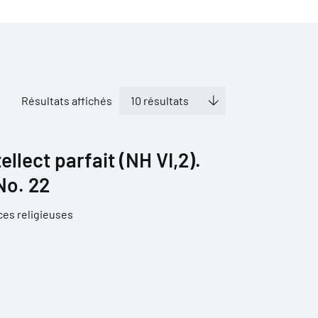
Résultats affichés
ellect parfait (NH VI,2).
No. 22
ces religieuses