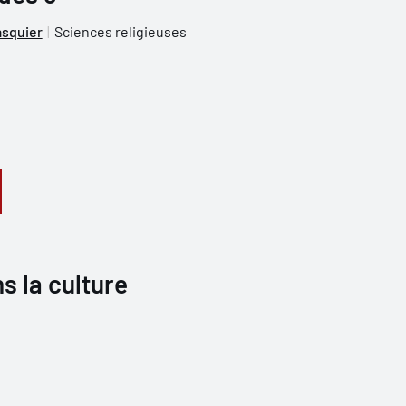
squier
Sciences religieuses
s la culture