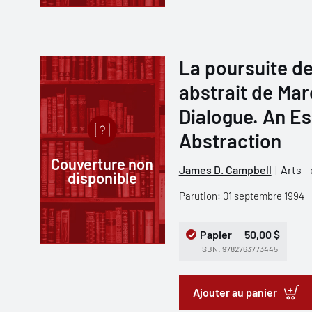
La poursuite de 
abstrait de Mar
Dialogue. An E
Abstraction
Couverture non
James D. Campbell
Arts -
disponible
Parution: 01 septembre 1994
Papier
50,00 $
ISBN: 9782763773445
Ajouter au panier