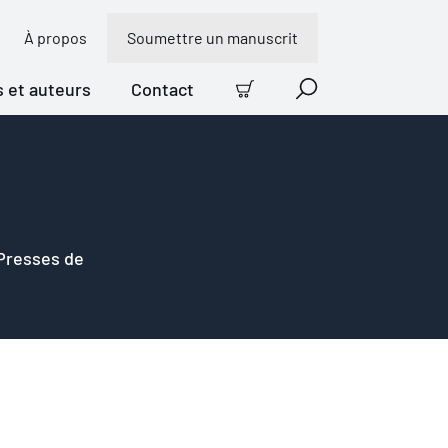
À propos
Soumettre un manuscrit
s et auteurs
Contact
Panier
Recherche
 Presses de