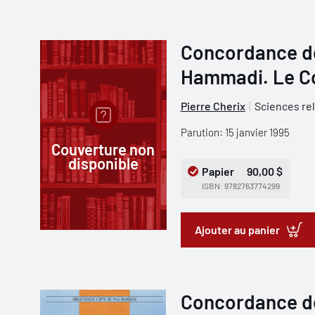
Concordance de
Hammadi. Le Co
Pierre Cherix
Sciences re
Parution: 15 janvier 1995
Couverture non
disponible
Papier
90,00 $
ISBN: 9782763774299
Ajouter au panier
Concordance de