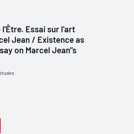
l'Être. Essai sur l'art
cel Jean / Existence as
ssay on Marcel Jean"s
 études