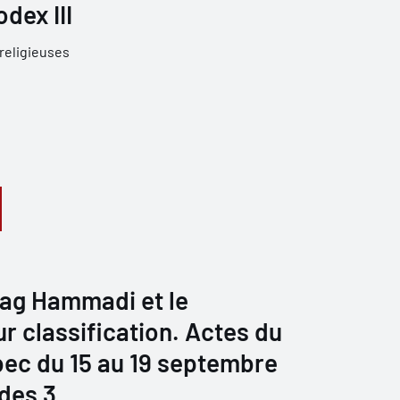
dex III
religieuses
Nag Hammadi et le
r classification. Actes du
bec du 15 au 19 septembre
des 3