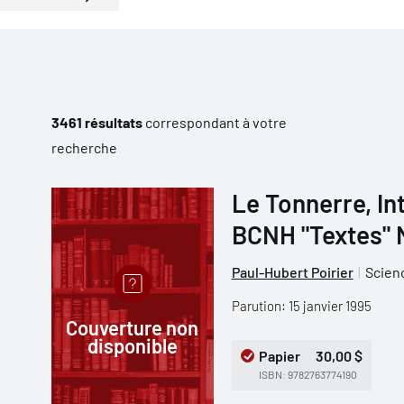
3461 résultats
correspondant à votre
recherche
Le Tonnerre, Int
BCNH "Textes" 
Paul-Hubert Poirier
Scien
Parution: 15 janvier 1995
Couverture non
disponible
Papier
30,00 $
ISBN: 9782763774190