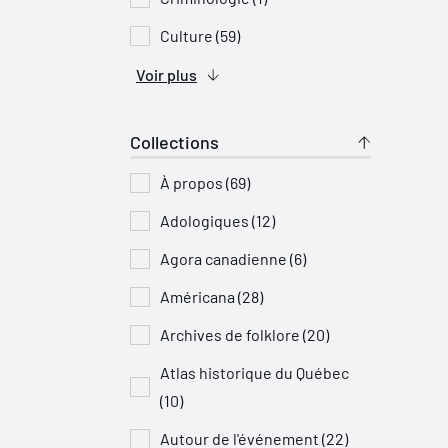
Culture (59)
Voir plus
Collections
À propos (69)
Adologiques (12)
Agora canadienne (6)
Américana (28)
Archives de folklore (20)
Atlas historique du Québec
(10)
Autour de l'événement (22)