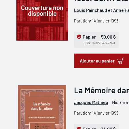
Couverture non
Louis Painchaud
et
Anne Pa
disponible
Parution: 14 janvier 1995
Papier
50,00 $
ISBN: 9782763774350
Ajouter au panier
La Mémoire dan
Jacques Mathieu
Histoire
Parution: 14 janvier 1995
Papier
34,00 $