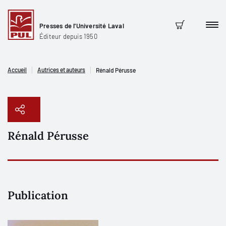
Presses de l'Université Laval
Men
Panier
Éditeur depuis 1950
Accueil
Autrices et auteurs
Rénald Pérusse
Rénald Pérusse
Copier le lien
Publication