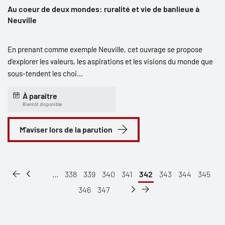
Au coeur de deux mondes: ruralité et vie de banlieue à
Neuville
En prenant comme exemple Neuville, cet ouvrage se propose
d’explorer les valeurs, les aspirations et les visions du monde que
sous-tendent les choi...
À paraître
Bientôt disponible
M'aviser lors de la parution
...
338
339
340
341
342
343
344
345
346
347