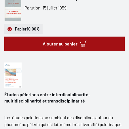
Parution: 15 juillet 1959
Papier
10,00 $
Ajouter au panier
Études pèlerines entre interdisciplinarité,
multidisciplinarité et transdisciplinarité
Les études pèlerines rassemblent des disciplines autour du
phénomène pèlerin qui est lui-même très diversifié (pèlerinages