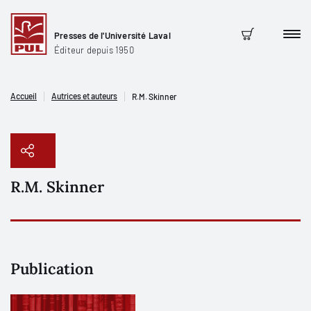
Presses de l'Université Laval
Men
Panier
Éditeur depuis 1950
Accueil
Autrices et auteurs
R.M. Skinner
R.M. Skinner
Copier le lien
Publication