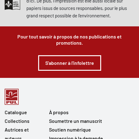
d'ici. De plus, l'impression est elle aussi locale sur
papiers issus de sources responsables, pour le plus
grand respect possible de l'environnement.
Pour tout savoir à propos de nos publications et
promotions.
S'abonner à l'infolettre
Catalogue
À propos
Collections
Soumettre un manuscrit
Autrices et
Soutien numérique
auteurs
Impression à la demande