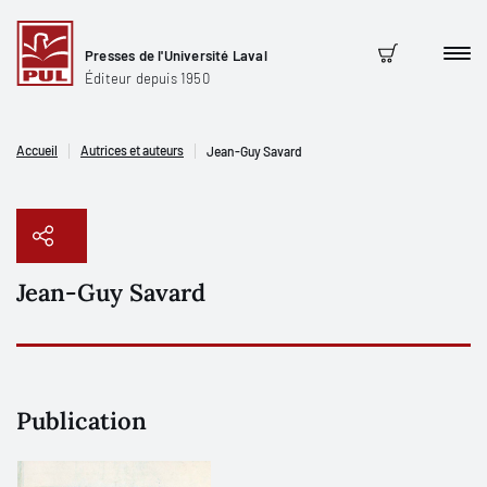
Presses de l'Université Laval
Men
Panier
Éditeur depuis 1950
Accueil
Autrices et auteurs
Jean-Guy Savard
Jean-Guy Savard
Copier le lien
Publication