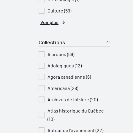
Culture (59)
Voir plus
Collections
À propos (69)
Adologiques (12)
Agora canadienne (6)
Américana (28)
Archives de folklore (20)
Atlas historique du Québec
(10)
Autour de l'événement (22)