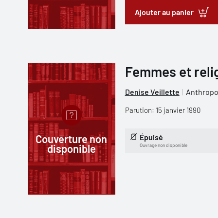
Ajouter au panier
Femmes et reli
Denise Veillette
Anthropol
Parution: 15 janvier 1990
Couverture non
Épuisé
disponible
Ouvrage non disponible