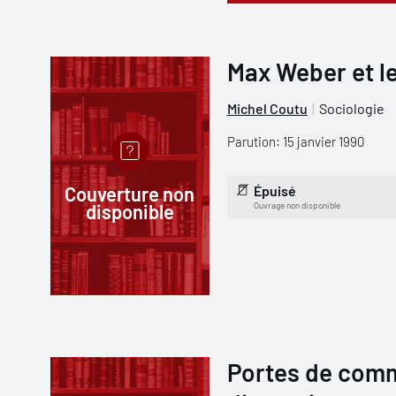
Max Weber et le
Michel Coutu
Sociologie
Parution: 15 janvier 1990
Couverture non
Épuisé
disponible
Ouvrage non disponible
Portes de comm