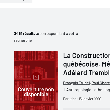
3461 résultats
correspondant à votre
recherche
La Construction
québécoise. Mé
Adélard Tremb
François Trudel
,
Paul Chare
Couverture non
Anthropologie - ethnolog
disponible
Parution: 15 janvier 1990