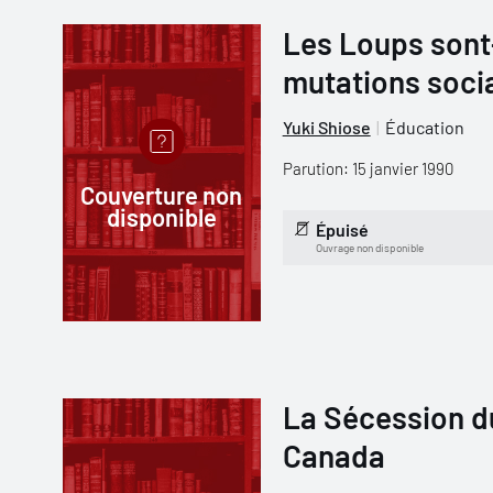
Les Loups sont
mutations socia
Yuki Shiose
Éducation
Parution: 15 janvier 1990
Couverture non
disponible
Épuisé
Ouvrage non disponible
La Sécession du
Canada