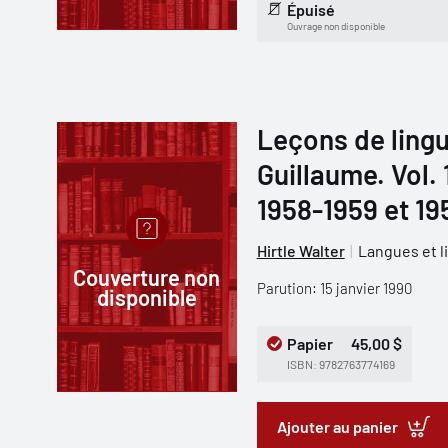
Épuisé
Ouvrage non disponible
Leçons de lingu
Guillaume. Vol.
1958-1959 et 19
Hirtle Walter
Langues et l
Couverture non
Parution: 15 janvier 1990
disponible
Papier
45,00 $
ISBN: 9782763774169
Ajouter au panier