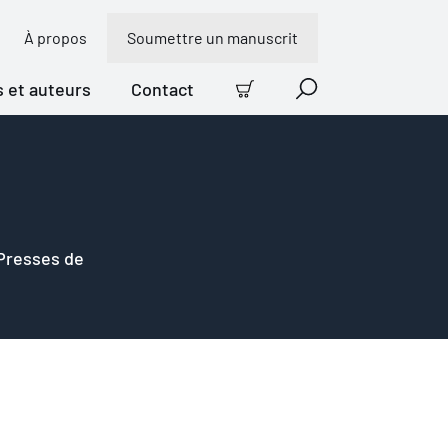
À propos
Soumettre un manuscrit
s et auteurs
Contact
Panier
Recherche
 Presses de