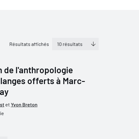
Résultats affichés
 de l'anthropologie
langes offerts à Marc-
lay
st
et
Yvon Breton
ie