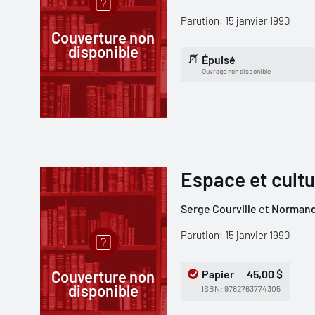
Parution: 15 janvier 1990
Couverture non
disponible
Épuisé
Ouvrage non disponible
Espace et cultu
Serge Courville
et
Normand
Parution: 15 janvier 1990
Couverture non
Papier
45,00 $
disponible
ISBN: 9782763774305