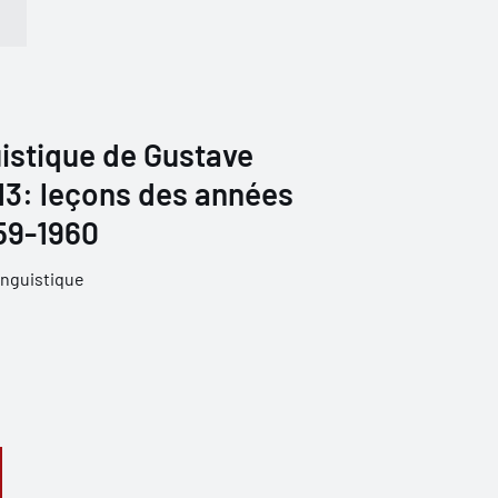
istique de Gustave
 13: leçons des années
59-1960
inguistique