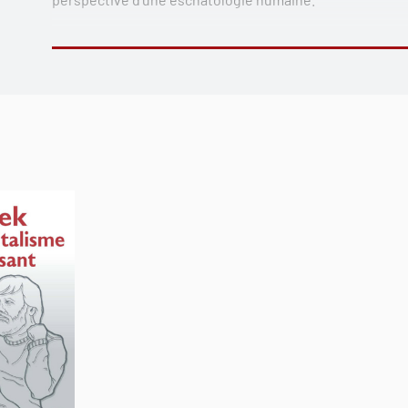
Cet ouvrage propose une synthèse philosophique qui vis
d'en dégager quelques conséquences pour l'agir.
L'énoncé de principe d'«une eschatologie humaine à réali
fond théorique et critique (Feuerbach, Marx, Marcuse, Bl
implications pratiques.
L'eschatologie humaine relève de l'utopie concrète parce
soustraire à un présent en marche vers autre chose; et 
limites historiques pour montrer nos anticipations «radi
l'émancipation de la vie humaine ici-bas. C'est ce qui 
successifs de la thématique.
La marche en avant de l’humanité est salvatrice pour auta
racine». Or, pour Marx : «La racine, pour l’homme, c’est