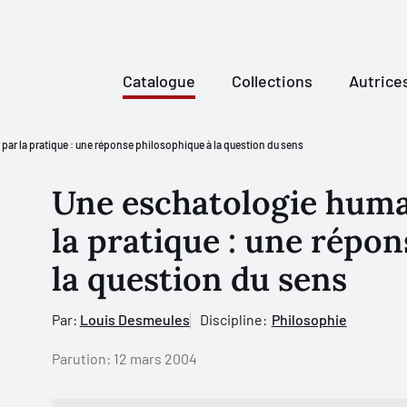
Catalogue
Collections
Autrice
par la pratique : une réponse philosophique à la question du sens
Une eschatologie humai
la pratique : une répo
la question du sens
Par:
Louis Desmeules
Discipline:
Philosophie
Parution:
12 mars 2004