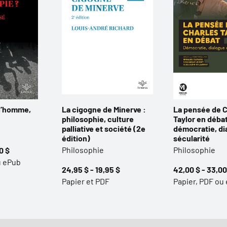
 l’homme,
La cigogne de Minerve :
La pensée de C
philosophie, culture
Taylor en débat
palliative et société (2e
démocratie, di
édition)
sécularité
Philosophie
Philosophie
0 $
u ePub
24,95 $ - 19,95 $
42,00 $ - 33,00
Papier et PDF
Papier, PDF ou