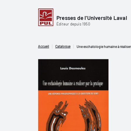
Presses de l'Université Laval
Éditeur depuis 1950
Accueil
Catalogue
Une eschatologie humaine à réaliser 