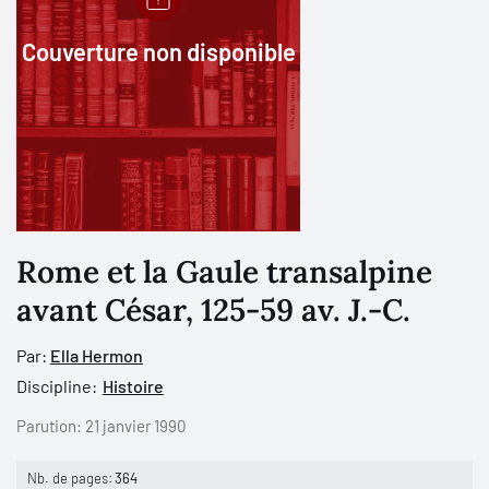
Couverture non disponible
Rome et la Gaule transalpine
avant César, 125-59 av. J.-C.
Par:
Ella Hermon
Discipline:
Histoire
Parution:
21 janvier 1990
Nb. de pages:
364