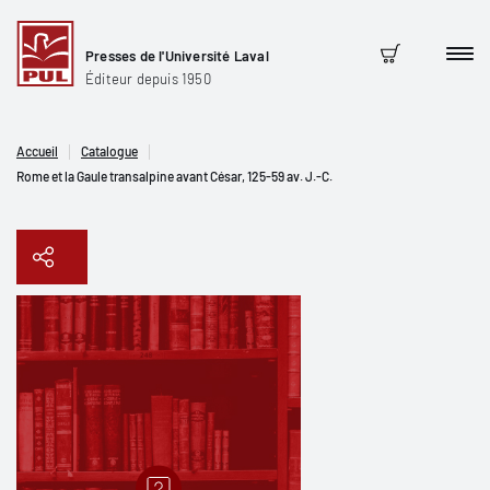
Presses de l'Université Laval
Men
Panier
Éditeur depuis 1950
Accueil
Catalogue
Rome et la Gaule transalpine avant César, 125-59 av. J.-C.
Copier le lien