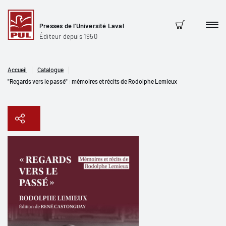
Presses de l'Université Laval
Men
Panier
Éditeur depuis 1950
Accueil
Catalogue
"Regards vers le passé" : mémoires et récits de Rodolphe Lemieux
Copier le lien