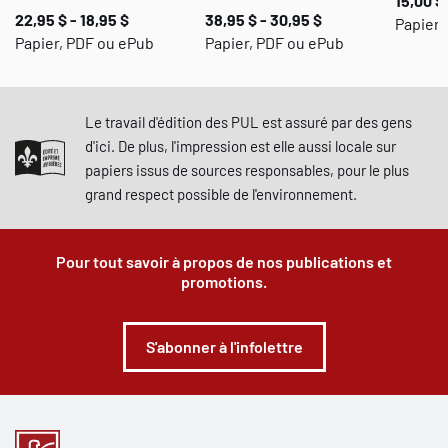
15,00 $ 
22,95 $ - 18,95 $
38,95 $ - 30,95 $
Papier,
Papier, PDF ou ePub
Papier, PDF ou ePub
Le travail d'édition des PUL est assuré par des gens
d'ici. De plus, l'impression est elle aussi locale sur
papiers issus de sources responsables, pour le plus
grand respect possible de l'environnement.
Pour tout savoir à propos de nos publications et
promotions.
S'abonner à l'infolettre