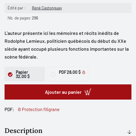
Édité par :
René Castonguay
Nb. de pages:
296
L'auteur présente ici les mémoires et récits inédits de
Rodolphe Lemieux, politicien québécois du début du XXe
siècle ayant occupé plusieurs fonctions importantes sur la
scène fédérale.
Papier
PDF
28,00 $
32,00 $
Ajouter au panier
PDF:
Protection filigrane
Description