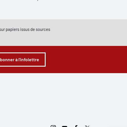
e sur papiers issus de sources
abonner à l'infolettre