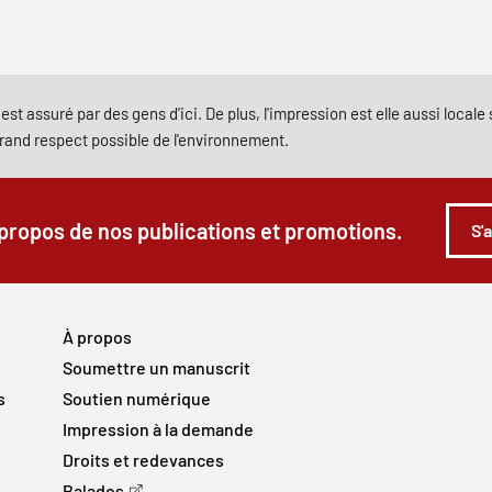
est assuré par des gens d'ici. De plus, l'impression est elle aussi local
grand respect possible de l'environnement.
 propos de nos publications et promotions.
S'
À propos
Soumettre un manuscrit
s
Soutien numérique
Impression à la demande
Droits et redevances
Balados