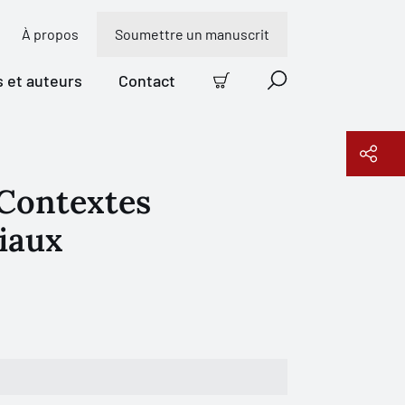
À propos
Soumettre un manuscrit
s et auteurs
Contact
Panier
Recherche
 Contextes
Copier le lien
iaux