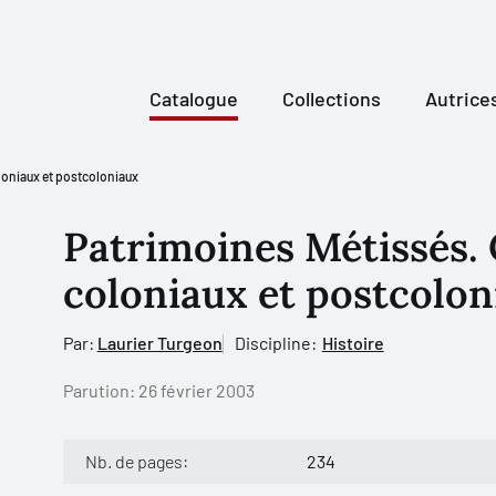
Catalogue
Collections
Autrice
loniaux et postcoloniaux
Patrimoines Métissés.
coloniaux et postcolon
Par:
Laurier Turgeon
Discipline:
Histoire
Parution:
26 février 2003
Nb. de pages:
234