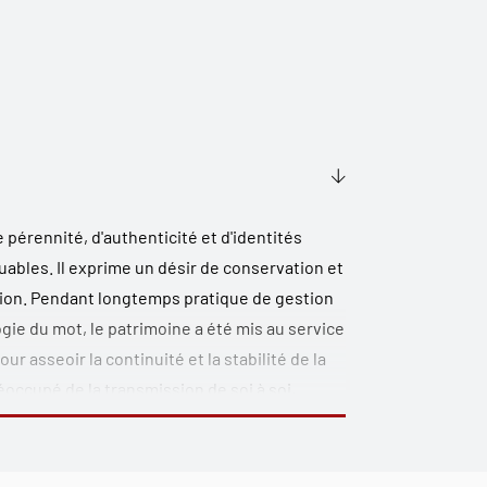
 pérennité, d'authenticité et d'identités
ables. Il exprime un désir de conservation et
ation. Pendant longtemps pratique de gestion
ogie du mot, le patrimoine a été mis au service
our asseoir la continuité et la stabilité de la
éoccupé de la transmission de soi à soi,
atrimonialisation sélectionne les biens à
u comment le patrimoine se construit et se
tuer dans des contextes régionaux, nationaux