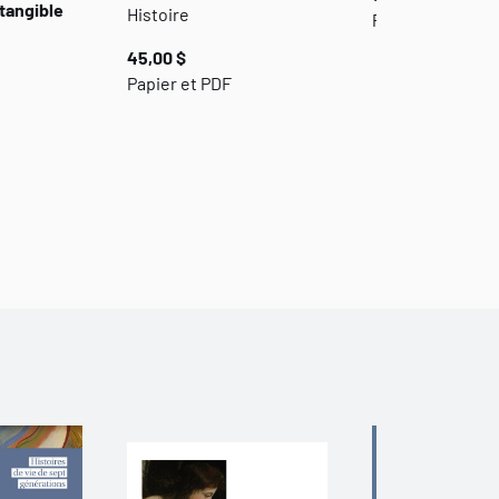
ntangible
Histoire
Papier
45,00 $
Papier et PDF