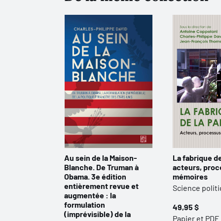
Au sein de la Maison-
La fabrique de
Blanche. De Truman à
acteurs, proc
Obama. 3e édition
mémoires
entièrement revue et
Science polit
augmentée : la
formulation
49,95 $
(imprévisible) de la
Papier et PDF