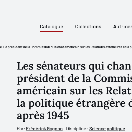
Catalogue
Collections
Autrice
 Le président de la Commission du Sénat américain sur les Relations extérieures et la p
Les sénateurs qui chan
président de la Commi
américain sur les Relat
la politique étrangère 
après 1945
Par:
Frédérick Gagnon
Discipline:
Science politique