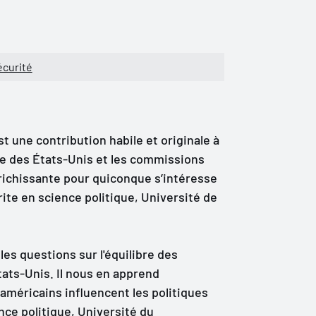
écurité
t une contribution habile et originale à
gère des États-Unis et les commissions
richissante pour quiconque s’intéresse
ite en science politique, Université de
es questions sur l'équilibre des
tats-Unis. Il nous en apprend
américains influencent les politiques
nce politique, Université du