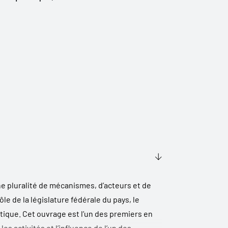
ne pluralité de mécanismes, d’acteurs et de
le de la législature fédérale du pays, le
itique. Cet ouvrage est l’un des premiers en
les activités et l’influence de l’un des