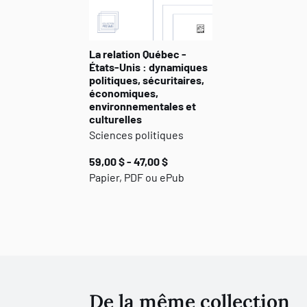
La relation Québec -
États-Unis : dynamiques
politiques, sécuritaires,
économiques,
environnementales et
culturelles
Sciences politiques
59,00 $ - 47,00 $
Papier, PDF ou ePub
De la même collection