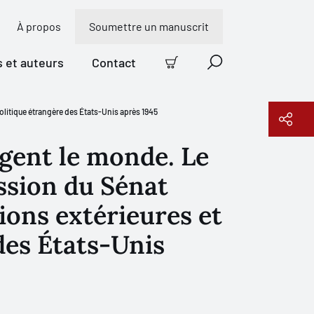
À propos
Soumettre un manuscrit
s et auteurs
Contact
Panier
Recherche
olitique étrangère des États-Unis après 1945
gent le monde. Le
Copier le lien
ssion du Sénat
ions extérieures et
des États-Unis