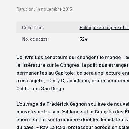
Parution:
14 novembre 2013
Collection:
Politique étrangère et s
Nb. de pages:
324
Ce livre Les sénateurs qui changent le monde...es
la littérature sur le Congrès, la politique étran
permanentes au Capitole; ce sera une lecture en
à ces sujets. – Gary C. Jacobson, professeur émér
Californie, San Diego
L’ouvrage de Frédérick Gagnon soulève de nouvell
pouvoirs entre la présidence et le Congrès des É
énormément sur la manière dont les législateurs 
du pays. – Ray La Raja, professeur agrégé en scie