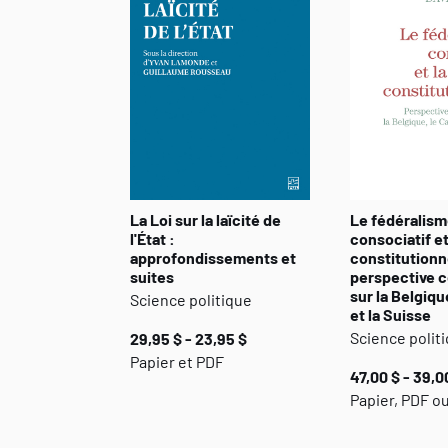
La Loi sur la laïcité de
Le fédéralis
l'État :
consociatif et
approfondissements et
constitutionne
suites
perspective 
sur la Belgiqu
Science politique
et la Suisse
Science polit
29,95 $ - 23,95 $
Papier et PDF
47,00 $ - 39,0
Papier, PDF o