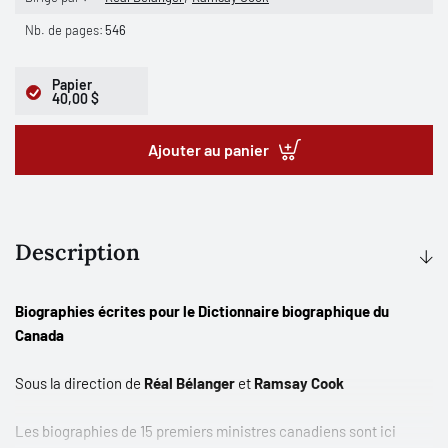
Nb. de pages:
546
Papier
40,00 $
Ajouter au panier
Description
Biographies écrites pour le Dictionnaire biographique du
Canada
Sous la direction de
Réal Bélanger
et
Ramsay Cook
Les biographies de 15 premiers ministres canadiens sont ici