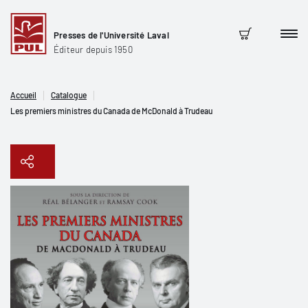
Presses de l'Université Laval
Men
Panier
Éditeur depuis 1950
Accueil
Catalogue
Les premiers ministres du Canada de McDonald à Trudeau
Copier le lien