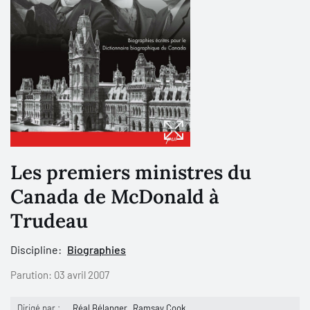
Les premiers ministres du
Canada de McDonald à
Trudeau
Discipline:
Biographies
Parution:
03 avril 2007
Dirigé par :
Réal Bélanger
Ramsay Cook