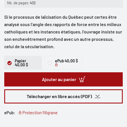
Nb. de pages:
402
Si le processus de laïcisation du Québec peut certes être
analysé sous l’angle des rapports de force entre les milieux
catholiques et les instances étatiques, l’ouvrage insiste sur
son enchevêtrement profond avec un autre processus,
celui de la sécularisation.
Papier
ePub
40,00 $
40,00 $
Ajouter au panier
Télécharger en libre accès (PDF)
ePub:
Protection filigrane