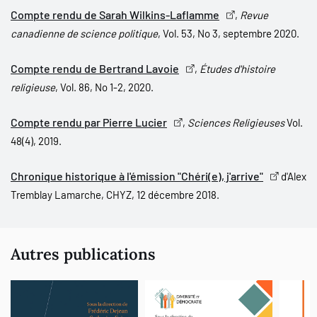
Compte rendu de Sarah Wilkins-Laflamme
,
Revue
canadienne de science politique
, Vol. 53, No 3, septembre 2020.
Compte rendu de Bertrand Lavoie
,
Études d'histoire
religieuse
, Vol. 86, No 1-2, 2020.
Compte rendu par Pierre Lucier
,
Sciences Religieuses
Vol.
48(4), 2019.
Chronique historique à l'émission "Chéri(e), j'arrive"
d'Alex
Tremblay Lamarche, CHYZ, 12 décembre 2018.
Autres publications