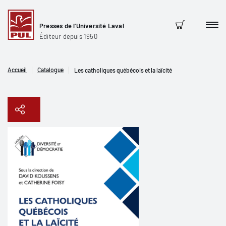
Presses de l'Université Laval
Men
Panier
Éditeur depuis 1950
Accueil
Catalogue
Les catholiques québécois et la laïcité
Copier le lien