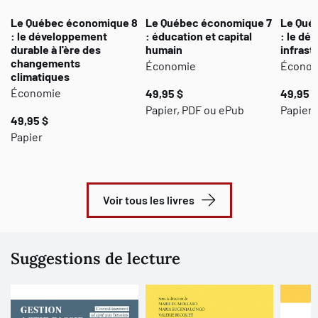
Le Québec économique 8
Le Québec économique 7
Le Qué
: le développement
: éducation et capital
: le déf
durable à l'ère des
humain
infrast
changements
Économie
Écono
climatiques
Économie
49,95 $
49,95 $
Papier, PDF ou ePub
Papier 
49,95 $
Papier
Voir tous les livres
Suggestions de lecture