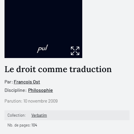
Le droit comme traduction
Par:
François Ost
Discipline:
Philosophie
Parution:
10 novembre 2009
Collection:
Verbatim
Nb. de pages:
104