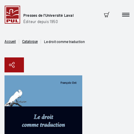
Presses de l'Université Laval
Men
Panier
Éditeur depuis 1950
Accueil
Catalogue
Le droit comme traduction
Copier le lien