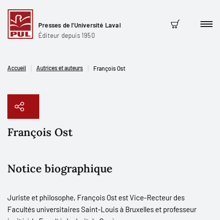
Presses de l'Université Laval
Men
Panier
Éditeur depuis 1950
Accueil
Autrices et auteurs
François Ost
François Ost
Copier le lien
Notice biographique
Juriste et philosophe, François Ost est Vice-Recteur des
Facultés universitaires Saint-Louis à Bruxelles et professeur