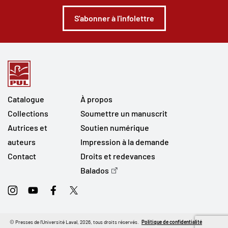
S'abonner à l'infolettre
Catalogue
À propos
Collections
Soumettre un manuscrit
Autrices et
Soutien numérique
auteurs
Impression à la demande
Contact
Droits et redevances
Balados
Instagram
Youtube
Facebook
Twitter
© Presses de l'Université Laval, 2026, tous droits réservés.
Politique de confidentialité