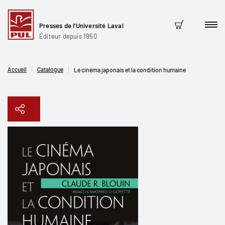
Presses de l'Université Laval
Men
Panier
Éditeur depuis 1950
Accueil
Catalogue
Le cinéma japonais et la condition humaine
Copier le lien