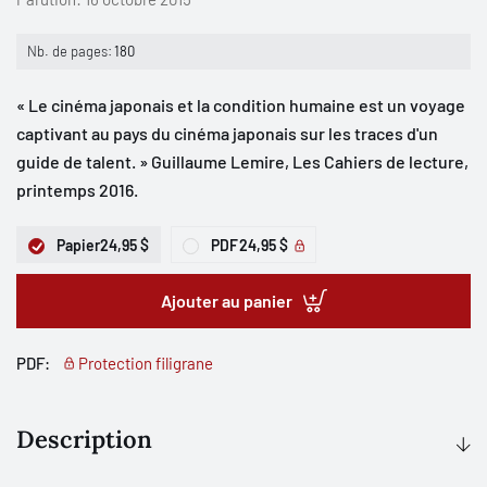
Nb. de pages:
180
« Le cinéma japonais et la condition humaine est un voyage
captivant au pays du cinéma japonais sur les traces d'un
guide de talent. » Guillaume Lemire, Les Cahiers de lecture,
printemps 2016.
Papier
24,95 $
PDF
24,95 $
Ajouter au panier
PDF:
Protection filigrane
Description