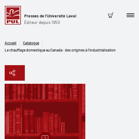
Presses de l'Université Laval
Men
Panier
Éditeur depuis 1950
Accueil
Catalogue
Le chauffage domestique au Canada : des origines à l'industrialisation
Copier le lien