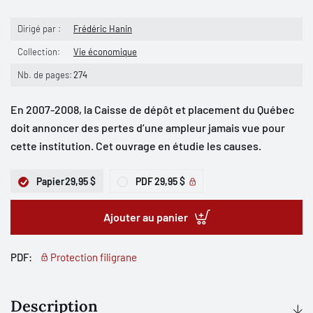
Dirigé par :
Frédéric Hanin
Collection:
Vie économique
Nb. de pages:
274
En 2007-2008, la Caisse de dépôt et placement du Québec
doit annoncer des pertes d’une ampleur jamais vue pour
cette institution. Cet ouvrage en étudie les causes.
Papier
29,95 $
PDF
29,95 $
Ajouter au panier
PDF:
Protection filigrane
Description