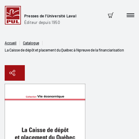
Presses de l'Université Laval
Men
Panier
Éditeur depuis 1950
Accueil
Catalogue
La Caisse de dépôt et placement du Québec à l'épreuve de la financiarisation
Copier le lien