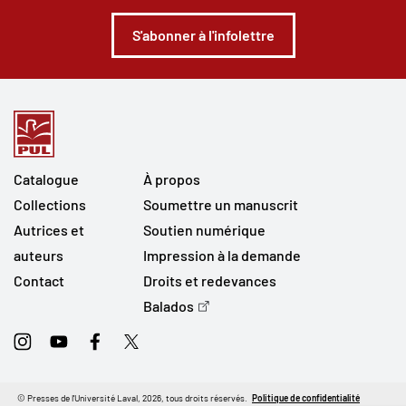
S'abonner à l'infolettre
Catalogue
À propos
Collections
Soumettre un manuscrit
Autrices et
Soutien numérique
auteurs
Impression à la demande
Contact
Droits et redevances
Balados
Instagram
Youtube
Facebook
Twitter
© Presses de l'Université Laval, 2026, tous droits réservés.
Politique de confidentialité