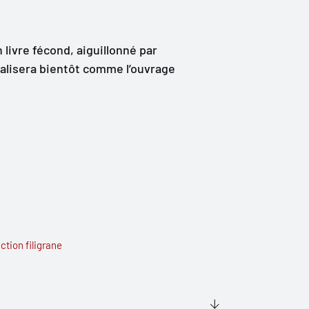
 livre fécond, aiguillonné par
ualisera bientôt comme l’ouvrage
ction filigrane