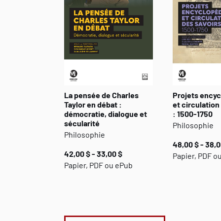
La pensée de Charles
Projets ency
Taylor en débat :
et circulation
démocratie, dialogue et
: 1500-1750
sécularité
Philosophie
Philosophie
48,00 $ - 38,0
42,00 $ - 33,00 $
Papier, PDF o
Papier, PDF ou ePub