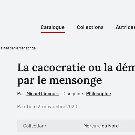
Catalogue
Collections
Autrice
assinée par le mensonge
La cacocratie ou la dé
par le mensonge
Par:
Michel Lincourt
Discipline:
Philosophie
Parution:
25 novembre 2020
Collection:
Mercure du Nord