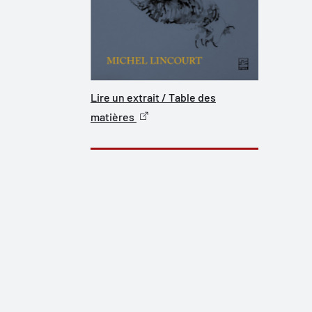
Lire un extrait / Table des
matières