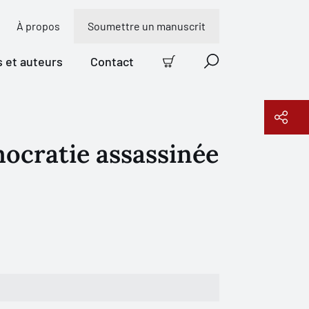
À propos
Soumettre un manuscrit
s et auteurs
Contact
Panier
Recherche
mocratie assassinée
Copier le lien