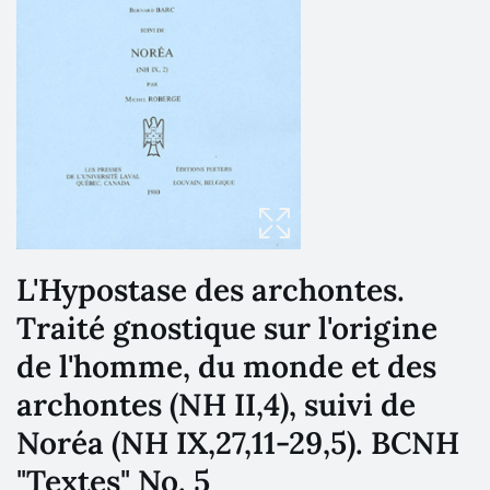
L'Hypostase des archontes.
Traité gnostique sur l'origine
de l'homme, du monde et des
archontes (NH II,4), suivi de
Noréa (NH IX,27,11-29,5). BCNH
"Textes" No. 5