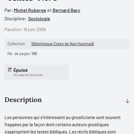
Par:
Michel Roberge
et
Bernard Barc
Discipline:
Sociologie
Parution:
19 juin 2009
Collection:
Bibliothèque Copte de Nag Hammadi
Nb. de pages:
186
Épuisé
Ouvrage non disponible
Description
Les personnes qui s'intéressent au gnosticisme sont souvent
frappées par la façon dont certains auteurs gnostiques
s'approprient les textes bibliques. Les récits bibliques sont