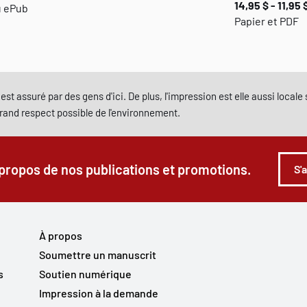
14,95 $ - 11,95 
u ePub
Papier et PDF
est assuré par des gens d'ici. De plus, l'impression est elle aussi local
grand respect possible de l'environnement.
 propos de nos publications et promotions.
S'
À propos
Soumettre un manuscrit
s
Soutien numérique
Impression à la demande