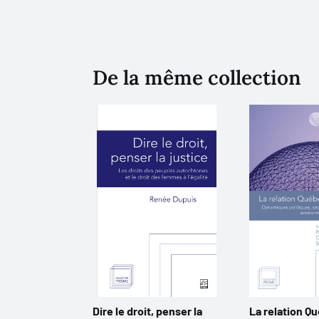
De la même collection
Dire le droit, penser la
La relation Q