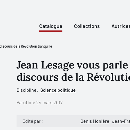
Catalogue
Collections
Autrice
discours de la Révolution tranquille
Jean Lesage vous parle 
discours de la Révoluti
Discipline:
Science politique
Parution:
24 mars 2017
Édité par :
Denis Monière
Jean-Fra