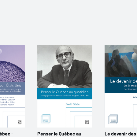
uébec -
Penser le Québec au
Le devenir des