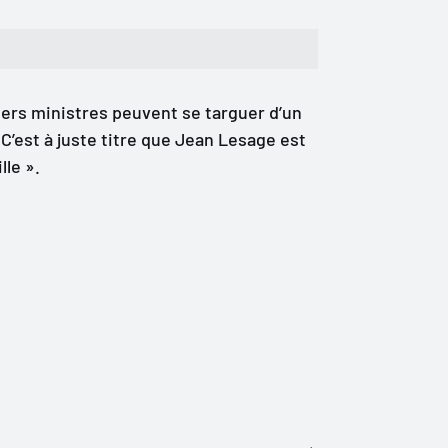
iers ministres peuvent se targuer d’un
C’est à juste titre que Jean Lesage est
le ».