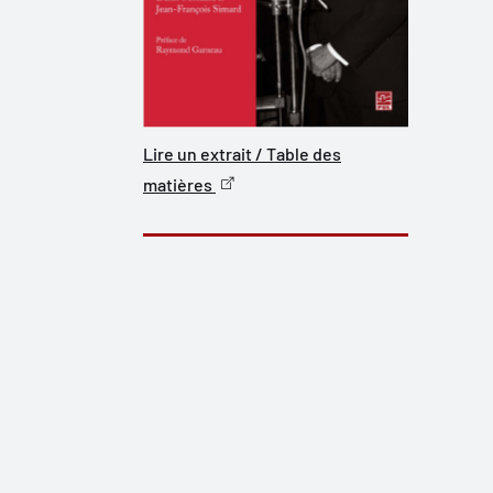
Lire un extrait / Table des
matières