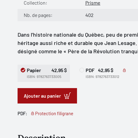
Collection:
Prisme
Nb. de pages:
402
Dans l’histoire nationale du Québec, peu de prem
héritage aussi riche et durable que Jean Lesage. 
désigné comme le « Père de la Révolution tranquil
Papier
42,95 $
PDF
42,95 $
ISBN: 9782763733005
ISBN: 9782763733012
Ajouter au panier
PDF:
Protection filigrane