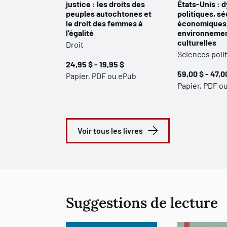
justice : les droits des
États-Unis : 
peuples autochtones et
politiques, sé
le droit des femmes à
économiques
l'égalité
environnemen
culturelles
Droit
Sciences poli
24,95 $ - 19,95 $
59,00 $ - 47,0
Papier, PDF ou ePub
Papier, PDF o
Voir tous les livres
Suggestions de lecture