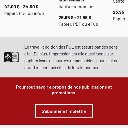
Santé 
Santé - médecine
42,00 $ - 34,00 $
23,95 $
Papier, PDF ou ePub
26,95 $ - 21,95 $
Papier,
Papier, PDF ou ePub
Le travail d'édition des PUL est assuré par des gens
d'ici. De plus, l'impression est elle aussi locale sur
papiers issus de sources responsables, pour le plus
grand respect possible de l'environnement.
Pour tout savoir à propos de nos publications et
promotions.
S'abonner à l'infolettre