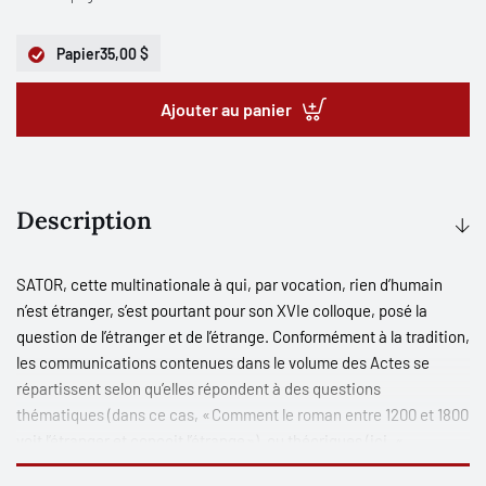
Papier
35,00 $
Ajouter au panier
Description
SATOR, cette multinationale à qui, par vocation, rien d’humain
n’est étranger, s’est pourtant pour son XVIe colloque, posé la
question de l’étranger et de l’étrange. Conformément à la tradition,
les communications contenues dans le volume des Actes se
répartissent selon qu’elles répondent à des questions
thématiques (dans ce cas, « Comment le roman entre 1200 et 1800
voit l’étranger et conçoit l’étrange »), ou théoriques (ici, «
Comment la définition de l’objet d’étude de SATOR, le topos