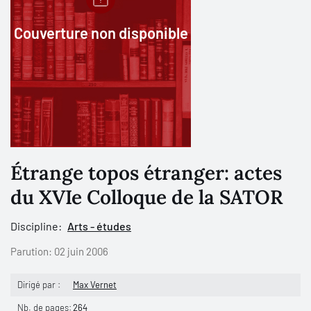
Couverture non disponible
Étrange topos étranger: actes
du XVIe Colloque de la SATOR
Discipline:
Arts - études
Parution:
02 juin 2006
Dirigé par :
Max Vernet
Nb. de pages:
264