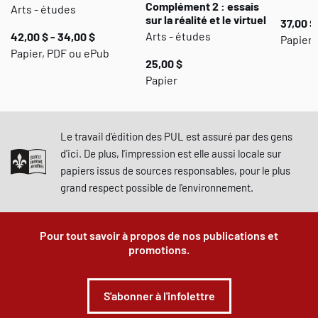
Complément 2 : essais
Arts - études
sur la réalité et le virtuel
37,00 $
Arts - études
42,00 $ - 34,00 $
Papier,
Papier, PDF ou ePub
25,00 $
Papier
Le travail d'édition des PUL est assuré par des gens
d'ici. De plus, l'impression est elle aussi locale sur
papiers issus de sources responsables, pour le plus
grand respect possible de l'environnement.
Pour tout savoir à propos de nos publications et
promotions.
S'abonner à l'infolettre