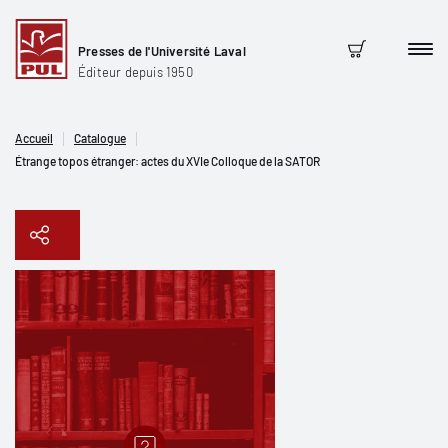
Presses de l'Université Laval
Men
Panier
Éditeur depuis 1950
Accueil
Catalogue
Étrange topos étranger: actes du XVIe Colloque de la SATOR
Copier le lien