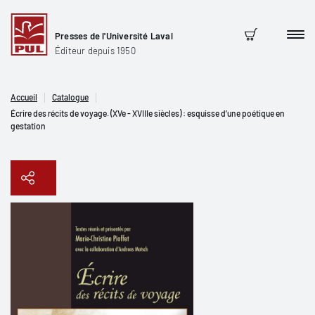
Presses de l'Université Laval
Men
Panier
Éditeur depuis 1950
Accueil
Catalogue
Écrire des récits de voyage. (XVe - XVIIIe siècles) : esquisse d’une poétique en
gestation
Copier le lien