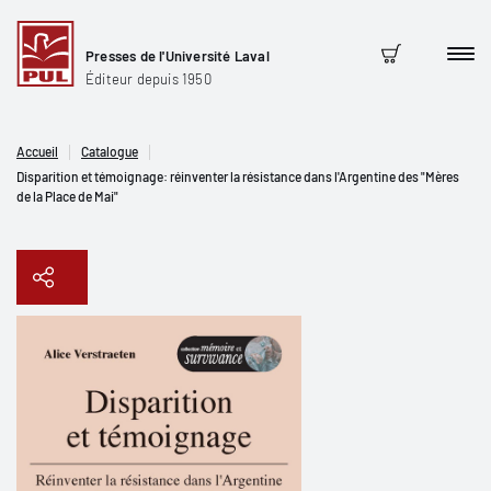
Presses de l'Université Laval
Men
Panier
Éditeur depuis 1950
Accueil
Catalogue
Disparition et témoignage: réinventer la résistance dans l'Argentine des "Mères
de la Place de Mai"
Copier le lien