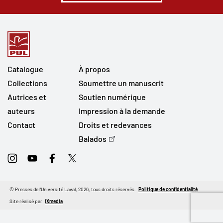
Catalogue
À propos
Collections
Soumettre un manuscrit
Autrices et
Soutien numérique
auteurs
Impression à la demande
Contact
Droits et redevances
Balados
Instagram
Youtube
Facebook
Twitter
© Presses de l'Université Laval, 2026, tous droits réservés.
Politique de confidentialité
Site réalisé par
iXmedia