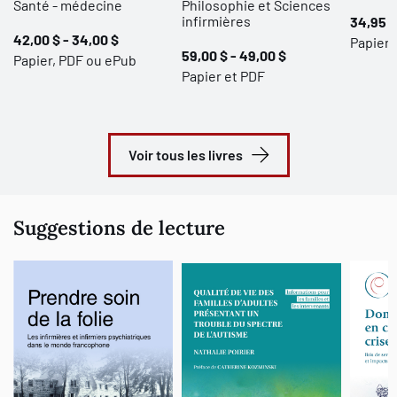
Santé - médecine
Philosophie et Sciences
infirmières
34,95 $
42,00 $ - 34,00 $
Papier 
59,00 $ - 49,00 $
Papier, PDF ou ePub
Papier et PDF
Voir tous les livres
Suggestions de lecture