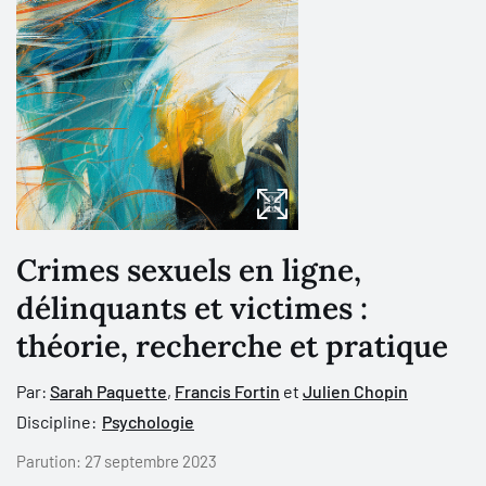
Crimes sexuels en ligne,
délinquants et victimes :
théorie, recherche et pratique
Par:
Sarah Paquette
,
Francis Fortin
et
Julien Chopin
Discipline:
Psychologie
Parution:
27 septembre 2023