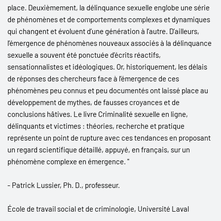
place. Deuxièmement, la délinquance sexuelle englobe une série
de phénomènes et de comportements complexes et dynamiques
qui changent et évoluent d’une génération à l’autre. D’ailleurs,
l’émergence de phénomènes nouveaux associés à la délinquance
sexuelle a souvent été ponctuée d’écrits réactifs,
sensationnalistes et idéologiques. Or, historiquement, les délais
de réponses des chercheurs face à l’émergence de ces
phénomènes peu connus et peu documentés ont laissé place au
développement de mythes, de fausses croyances et de
conclusions hâtives. Le livre Criminalité sexuelle en ligne,
délinquants et victimes : théories, recherche et pratique
représente un point de rupture avec ces tendances en proposant
un regard scientifique détaillé, appuyé, en français, sur un
phénomène complexe en émergence. "
- Patrick Lussier, Ph. D., professeur.
École de travail social et de criminologie, Université Laval