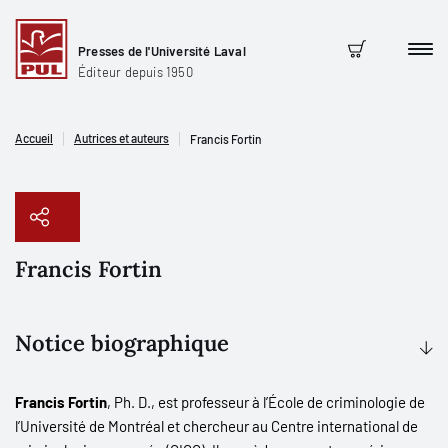
Presses de l'Université Laval
Men
Panier
Éditeur depuis 1950
Accueil
Autrices et auteurs
Francis Fortin
Francis Fortin
Copier le lien
Notice biographique
Francis Fortin
, Ph. D., est professeur à l’École de criminologie de
l’Université de Montréal et chercheur au Centre international de