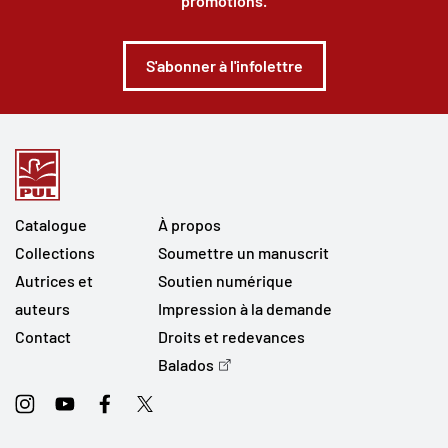
promotions.
S'abonner à l'infolettre
Catalogue
À propos
Collections
Soumettre un manuscrit
Autrices et
Soutien numérique
auteurs
Impression à la demande
Contact
Droits et redevances
Balados
Instagram
Youtube
Facebook
Twitter