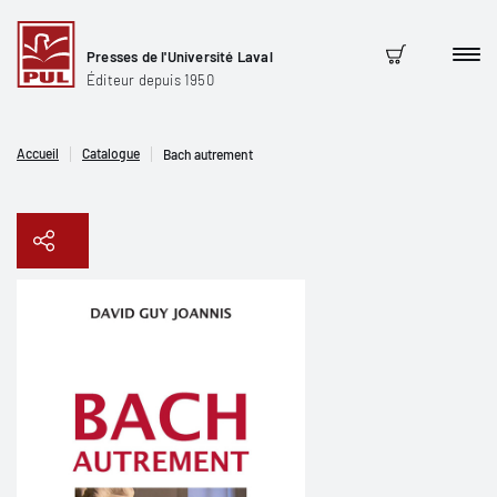
Presses de l'Université Laval
Men
Panier
Éditeur depuis 1950
Accueil
Catalogue
Bach autrement
Copier le lien