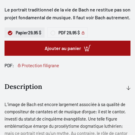
Le portrait traditionnel de la vie de Bach ne restitue pas son
projet fondamental de musique. Il faut voir Bach autrement.
Papier
29,95 $
PDF
29,95 $
Ajouter au panier
PDF:
Protection filigrane
Description
L’image de Bach est encore largement associée à sa qualité de
compositeur de cantates et de musique d’orgue; il est le
cantor
,
investi du statut de
cinquième évangéliste
. Une telle figure
emblématique émarge du prosélytisme dogmatique luthérien;
mais ce portrait n’est qu’un mythe. Au contraire, le rôle de cantor