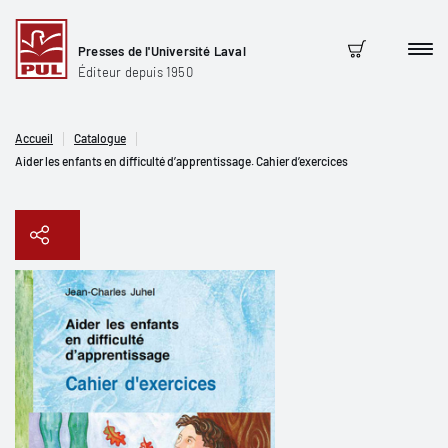
Presses de l'Université Laval
Men
Panier
Éditeur depuis 1950
Accueil
Catalogue
Aider les enfants en difficulté d’apprentissage. Cahier d’exercices
Copier le lien