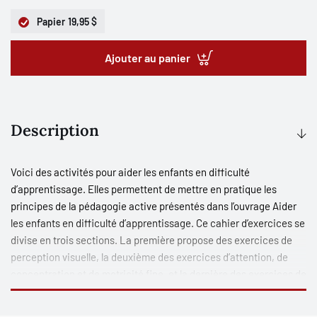
Papier
19,95 $
Ajouter au panier
Description
Voici des activités pour aider les enfants en difficulté
d’apprentissage. Elles permettent de mettre en pratique les
principes de la pédagogie active présentés dans l’ouvrage Aider
les enfants en difficulté d’apprentissage. Ce cahier d’exercices se
divise en trois sections. La première propose des exercices de
perception visuelle, la deuxième des exercices d’attention, de
concentration et de motricité fine, et la dernière des exercices de
raisonnement.
Il a été fait à l’intention de toute personne ayant la charge de