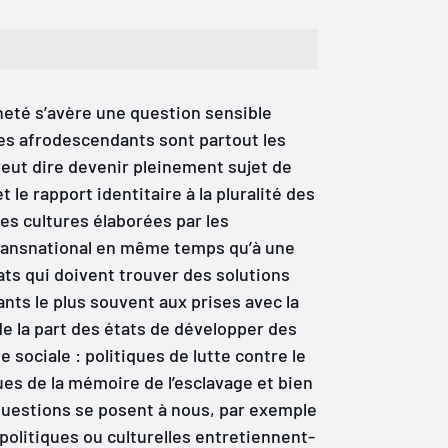
nneté s’avère une question sensible
es afrodescendants sont partout les
eut dire devenir pleinement sujet de
 le rapport identitaire à la pluralité des
hes cultures élaborées par les
 transnational en même temps qu’à une
ats qui doivent trouver des solutions
nts le plus souvent aux prises avec la
i de la part des états de développer des
e sociale : politiques de lutte contre le
ques de la mémoire de l’esclavage et bien
questions se posent à nous, par exemple
politiques ou culturelles entretiennent-