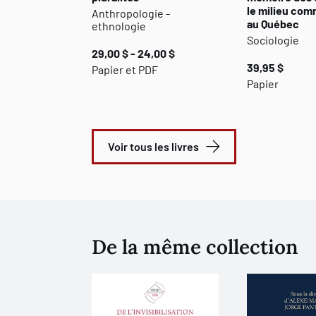
le milieu co
Anthropologie -
au Québec
ethnologie
Sociologie
29,00 $ - 24,00 $
39,95 $
Papier et PDF
Papier
Voir tous les livres
De la même collection