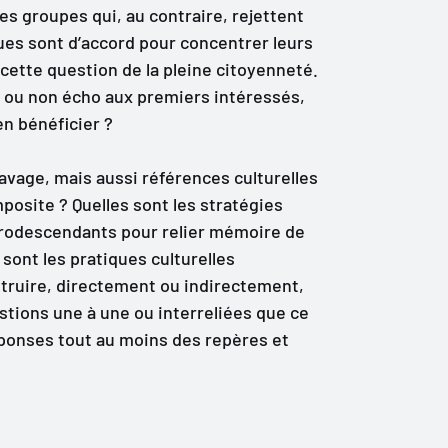
les groupes qui, au contraire, rejettent
ues sont d’accord pour concentrer leurs
cette question de la pleine citoyenneté.
le ou non écho aux premiers intéressés,
en bénéficier ?
vage, mais aussi références culturelles
posite ? Quelles sont les stratégies
 afrodescendants pour relier mémoire de
 sont les pratiques culturelles
truire, directement ou indirectement,
stions une à une ou interreliées que ce
réponses tout au moins des repères et