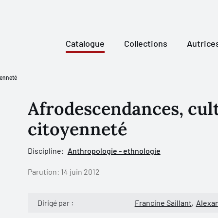
Catalogue
Collections
Autrice
yenneté
Afrodescendances, cult
citoyenneté
Discipline:
Anthropologie - ethnologie
Parution:
14 juin 2012
Dirigé par :
Francine Saillant
Alexan