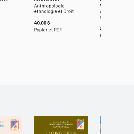
visuelles
-
Anthropologie -
ethnologie et Droit
Anthropologie -
ethnologie
40,00 $
35,00 $
Papier et PDF
Papier