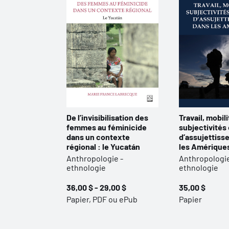
De l’invisibilisation des
Travail, mobili
femmes au féminicide
subjectivités
dans un contexte
d’assujettiss
régional : le Yucatán
les Amérique
Anthropologie -
Anthropologie
ethnologie
ethnologie
36,00 $ - 29,00 $
35,00 $
Papier, PDF ou ePub
Papier