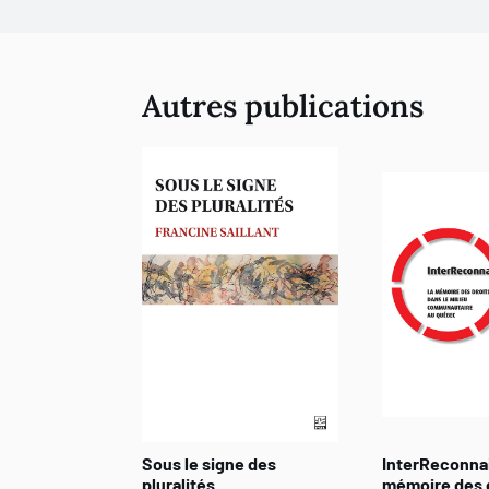
Autres publications
Sous le signe des
InterReconnai
pluralités
mémoire des 