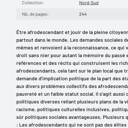
Collection:
Nord-Sud
Nb. de pages:
244
Être afrodescendant et jouir de la pleine citoye
partout dans le monde. Les demandes sociales d
mêmes et renvoient à la reconnaissance, ce qui v
droit sans nier pour autant la mémoire du passé et
références et des récits qui construisent les ric
afrodescendants, cela tant sur le plan local que
demande d’implication politique de la part des ét
aux divers problèmes collectifs des afrodescenda
pauvreté et un faible statut social. Il s’agit auss
politiques diverses reliant plusieurs plans de la vi
racisme, politiques culturelles inclusives, politi
sûr politiques sociales avantageuses. Plusieurs 
: Les afrodescendants qui ne sont pas des élites 