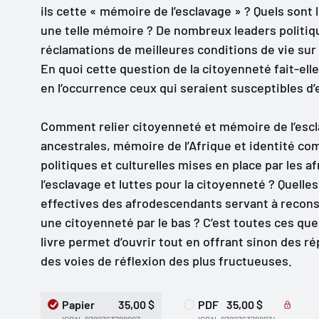
ils cette « mémoire de l’esclavage » ? Quels sont 
une telle mémoire ? De nombreux leaders politiq
réclamations de meilleures conditions de vie sur 
En quoi cette question de la citoyenneté fait-el
en l’occurrence ceux qui seraient susceptibles d’
Comment relier citoyenneté et mémoire de l’escla
ancestrales, mémoire de l’Afrique et identité com
politiques et culturelles mises en place par les
l’esclavage et luttes pour la citoyenneté ? Quelles
effectives des afrodescendants servant à recons
une citoyenneté par le bas ? C’est toutes ces que
livre permet d’ouvrir tout en offrant sinon des 
des voies de réflexion des plus fructueuses.
Papier
35,00 $
PDF
35,00 $