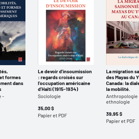
tés,
Le devoir d'insoumission
La migration s
 et formes
: regards croisés sur
des Mayas du Y
ement dans
l’occupation américaine
Canada: la dia
s
d’Haïti (1915-1934)
la mobilité.
 -
Sociologie
Anthropologie 
ethnologie
35,00 $
39,95 $
Papier et PDF
Papier et PDF