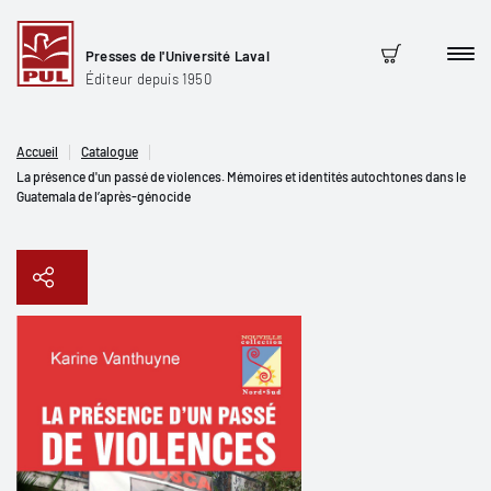
Presses de l'Université Laval
Men
Panier
Éditeur depuis 1950
Accueil
Catalogue
La présence d'un passé de violences. Mémoires et identités autochtones dans le
Guatemala de l’après-génocide
Copier le lien