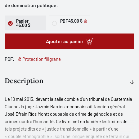
de domination politique.
Papier
PDF
45,00 $
45,00 $
Ajouter au panier
PDF:
Protection filigrane
Description
Le 10 mai 2013, devant la salle comble d’un tribunal de Guatemala
Ciudad, la juge Jazmín Barrios reconnaissait l’ancien général
José Efraín Ríos Montt coupable de crime de génocide et de
crimes contre l’humanité. Ce livre met en lumière les limites de
tels projets dits de « justice transitionnelle » à partir d’une
« double ethnographie », soit une longue enquête de terrain qui