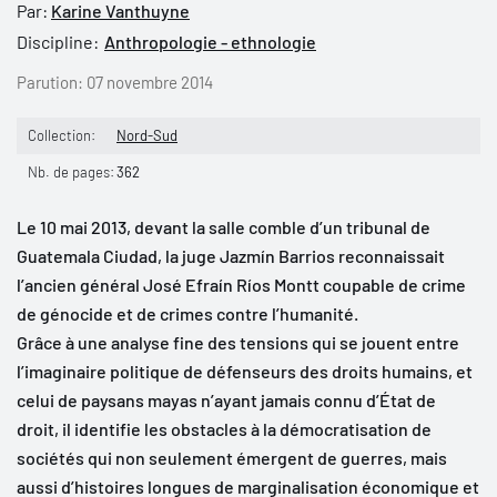
Par:
Karine Vanthuyne
Discipline:
Anthropologie - ethnologie
Parution:
07 novembre 2014
Collection:
Nord-Sud
Nb. de pages:
362
Le 10 mai 2013, devant la salle comble d’un tribunal de
Guatemala Ciudad, la juge Jazmín Barrios reconnaissait
l’ancien général José Efraín Ríos Montt coupable de crime
de génocide et de crimes contre l’humanité.
Grâce à une analyse fine des tensions qui se jouent entre
l’imaginaire politique de défenseurs des droits humains, et
celui de paysans mayas n’ayant jamais connu d’État de
droit, il identifie les obstacles à la démocratisation de
sociétés qui non seulement émergent de guerres, mais
aussi d’histoires longues de marginalisation économique et