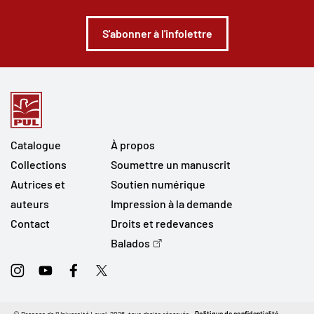
S'abonner à l'infolettre
Catalogue
À propos
Collections
Soumettre un manuscrit
Autrices et
Soutien numérique
auteurs
Impression à la demande
Contact
Droits et redevances
Balados
Instagram
Youtube
Facebook
Twitter