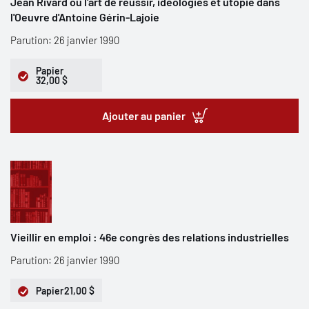
Jean Rivard ou l'art de réussir, idéologies et utopie dans
l'Oeuvre d'Antoine Gérin-Lajoie
Parution: 26 janvier 1990
Papier
32,00 $
Ajouter au panier
Vieillir en emploi : 46e congrès des relations industrielles
Parution: 26 janvier 1990
Papier
21,00 $