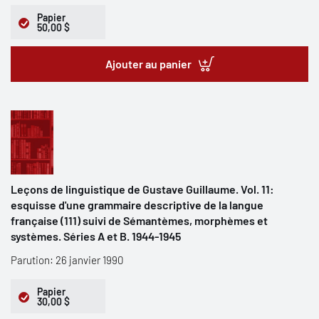
Papier
50,00 $
Ajouter au panier
Leçons de linguistique de Gustave Guillaume. Vol. 11:
esquisse d'une grammaire descriptive de la langue
française (111) suivi de Sémantèmes, morphèmes et
systèmes. Séries A et B. 1944-1945
Parution: 26 janvier 1990
Papier
30,00 $