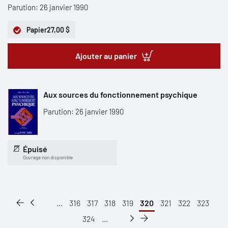
Parution: 26 janvier 1990
Papier
27,00 $
Ajouter au panier
Aux sources du fonctionnement psychique
Parution: 26 janvier 1990
Épuisé
Ouvrage non disponible
...
316
317
318
319
320
321
322
323
324
...