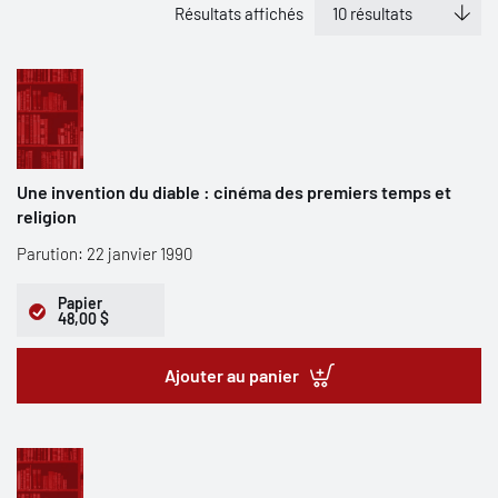
Résultats affichés
Une invention du diable : cinéma des premiers temps et
religion
Parution: 22 janvier 1990
Papier
48,00 $
Ajouter au panier