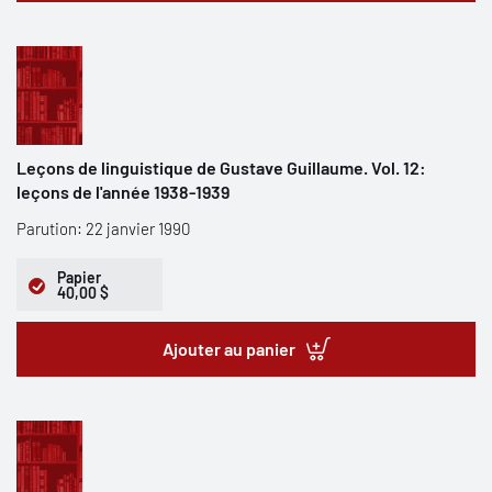
Leçons de linguistique de Gustave Guillaume. Vol. 12:
leçons de l'année 1938-1939
Parution: 22 janvier 1990
Papier
40,00 $
Ajouter au panier