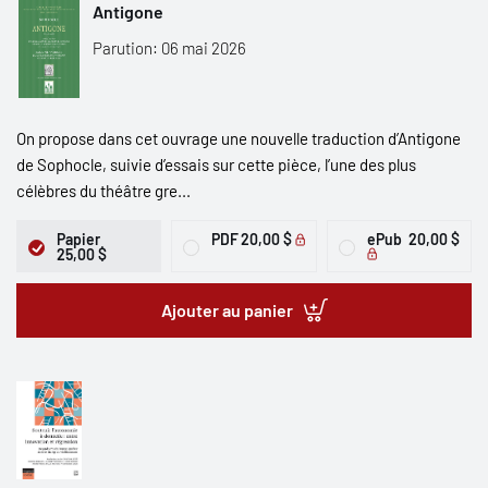
Antigone
Parution: 06 mai 2026
On propose dans cet ouvrage une nouvelle traduction d’Antigone
de Sophocle, suivie d’essais sur cette pièce, l’une des plus
célèbres du théâtre gre...
Papier
PDF
20,00 $
ePub
20,00 $
25,00 $
Ajouter au panier