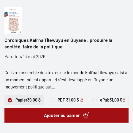
Chroniques Kali’na Tɨlewuyu en Guyane : produire la
société, faire de la politique
Parution: 13 mai 2026
Ce livre rassemble des textes sur le monde kali’na tilewuyu saisi à
un moment où est apparu et s’est développé en Guyane un
mouvement politique aut...
Papier
39,00 $
PDF
31,00 $
ePub
31,00 $
Ajouter au panier