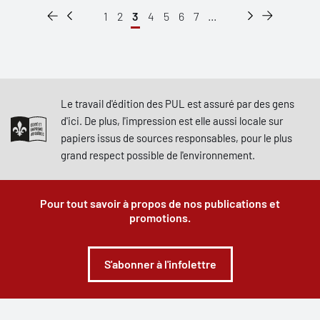
1
2
3
4
5
6
7
...
Le travail d'édition des PUL est assuré par des gens
d'ici. De plus, l'impression est elle aussi locale sur
papiers issus de sources responsables, pour le plus
grand respect possible de l'environnement.
Pour tout savoir à propos de nos publications et
promotions.
S'abonner à l'infolettre