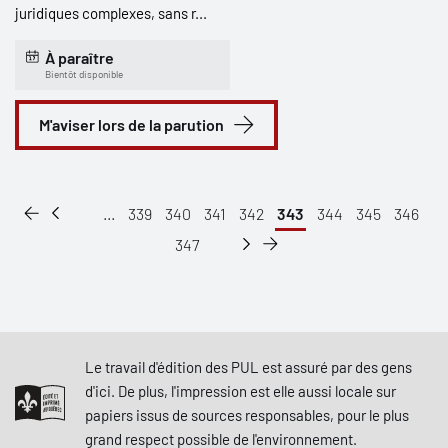
juridiques complexes, sans r...
À paraître
Bientôt disponible
M'aviser lors de la parution
...
339
340
341
342
343
344
345
346
347
Le travail d'édition des PUL est assuré par des gens
d'ici. De plus, l'impression est elle aussi locale sur
papiers issus de sources responsables, pour le plus
grand respect possible de l'environnement.