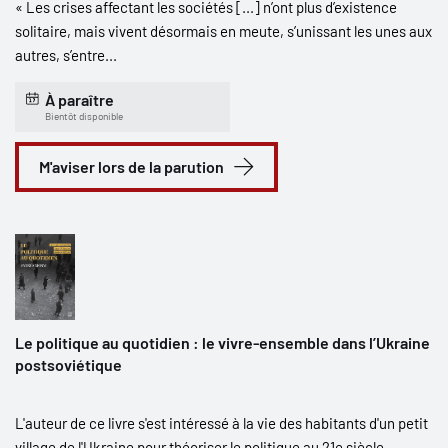
« Les crises affectant les sociétés [...] n’ont plus d’existence
solitaire, mais vivent désormais en meute, s’unissant les unes aux
autres, s’entre...
À paraître
Bientôt disponible
M'aviser lors de la parution
Le politique au quotidien : le vivre-ensemble dans l’Ukraine
postsoviétique
L'auteur de ce livre s'est intéressé à la vie des habitants d'un petit
village de l'Ukraine pour théoriser le politique au 21e siècle.