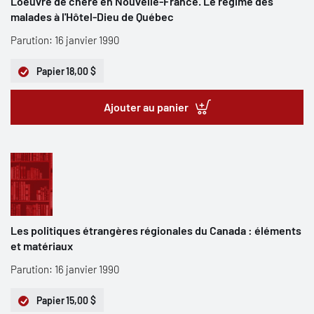
L'oeuvre de chère en Nouvelle-France. Le régime des
malades à l'Hôtel-Dieu de Québec
Parution: 16 janvier 1990
Papier
18,00 $
Ajouter au panier
Les politiques étrangères régionales du Canada : éléments
et matériaux
Parution: 16 janvier 1990
Papier
15,00 $