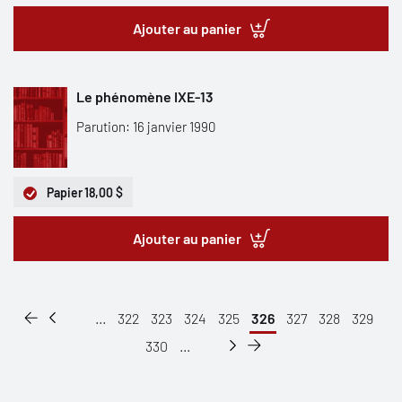
Ajouter au panier
Le phénomène IXE-13
Parution: 16 janvier 1990
Papier
18,00 $
Ajouter au panier
...
322
323
324
325
326
327
328
329
330
...