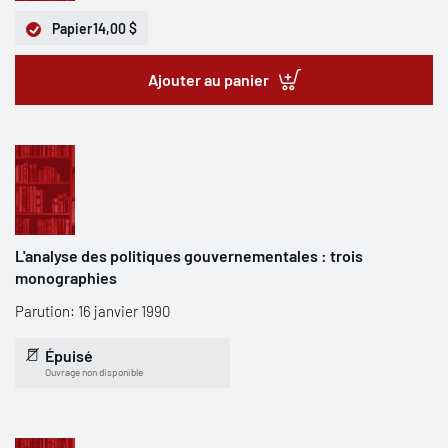
Papier
14,00 $
Ajouter au panier
L'analyse des politiques gouvernementales : trois
monographies
Parution: 16 janvier 1990
Épuisé
Ouvrage non disponible