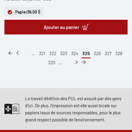
Papier
39,00 $
Ajouter au panier
...
321
322
323
324
325
326
327
328
329
...
Le travail d'édition des PUL est assuré par des gens
d'ici. De plus, l'impression est elle aussi locale sur
papiers issus de sources responsables, pour le plus
grand respect possible de l'environnement.